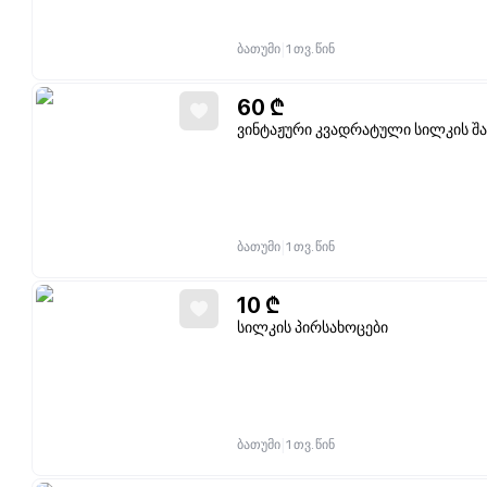
|
ბათუმი
1 თვ. წინ
60
₾
ვინტაჟური კვადრატული სილკის შ
|
ბათუმი
1 თვ. წინ
10
₾
სილკის პირსახოცები
|
ბათუმი
1 თვ. წინ