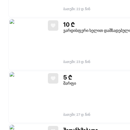
|
ბათუმი
22 დ. წინ
10
₾
ვარდისფერი ხელით დამზადებული
|
ბათუმი
23 დ. წინ
5
₾
შარფი
|
ბათუმი
27 დ. წინ