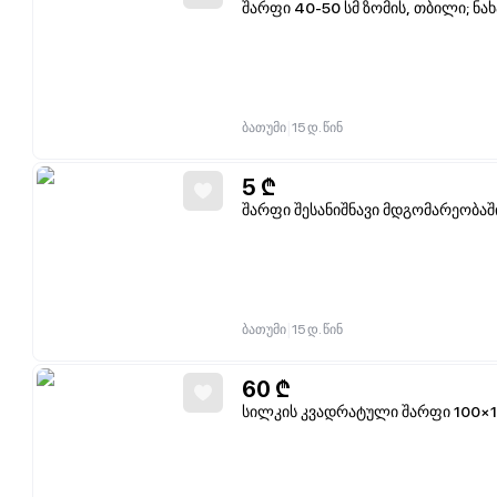
შარფი 40-50 სმ ზომის, თბილი; ნა
|
ბათუმი
15 დ. წინ
5
₾
შარფი შესანიშნავი მდგომარეობაშ
|
ბათუმი
15 დ. წინ
60
₾
სილკის კვადრატული შარფი 100×10