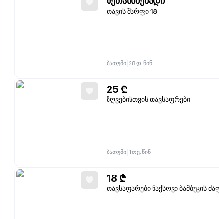
შეთანხმებადი
თავის შარფი 18
|
ბათუმი
28 დ. წინ
25
₾
ზღვებისთვის თავსაფრები
|
ბათუმი
1 თვ. წინ
18
₾
თავსაფარები ნაქსოვი ბამბუკის ძა