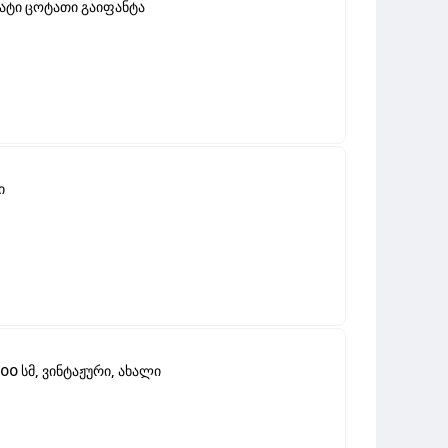
ხატი ცოტათი გაიფანტა
ი
0 სმ, ვინტაჟური, ახალი