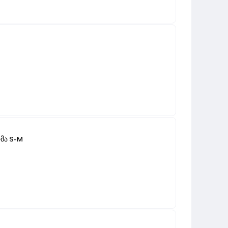
ომა S-M