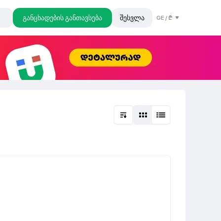
განცხადების განთავსება
შესვლა
GE
/
₾