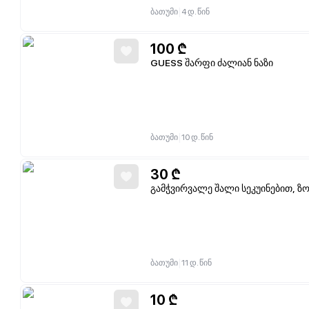
|
ბათუმი
4 დ. წინ
100
₾
GUESS შარფი ძალიან ნაზი
|
ბათუმი
10 დ. წინ
30
₾
გამჭვირვალე შალი სეკუინებით, ზ
|
ბათუმი
11 დ. წინ
10
₾