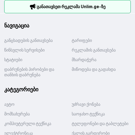
განათავსეთ რეკლამა Unlim.ge-ზე
ნავიგაცია
განცხადების განთავსება
ტარიფები
წინსვლის სერვისები
რეკლამის განთავსება
სტატიები
მხარდაჭერა
დაბრუნების პირობები და
მიწოდება და გადახდა
თანხის დაბრუნება
კატეგორიები
ავტო
უძრავი ქონება
მომსახურება
საოჯახო ტექნიკა
კომპიუტერული ტექნიკა
ტელეფონები და ტაბლეტები
ელექტრონიკა
ქალის გარდერობი