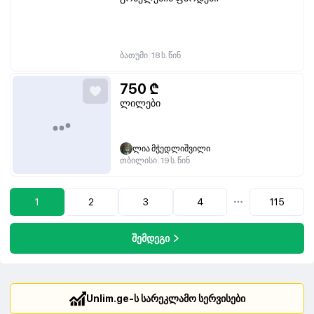
|
ბათუმი
18 ს. წინ
750
₾
ლილები
ლია მჭედლიშვილი
|
თბილისი
19 ს. წინ
1
2
3
4
115
...
შემდეგი
Unlim.ge-ს სარეკლამო სერვისები