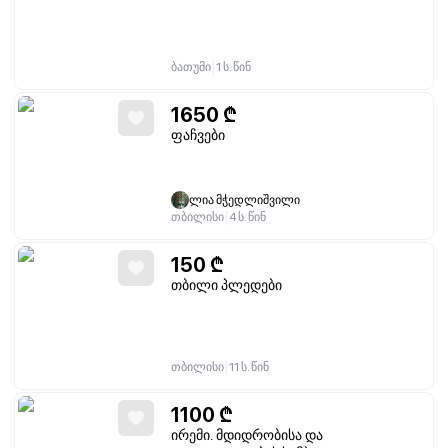
|
ბათუმი
1 ს. წინ
1650
₾
ფაჩვები
ლია მჭედლიშვილი
|
თბილისი
4 ს. წინ
150
₾
თბილი პლედები
|
თბილისი
11 ს. წინ
1100
₾
ირემი. მდიდრობისა და