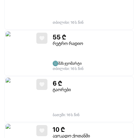
|
თბილისი
16 ს. წინ
55
₾
რეტრო რადიო
შპს ჯეომარტი
|
თბილისი
16 ს. წინ
6
₾
ტაორები
|
ბათუმი
16 ს. წინ
10
₾
ავოკადო ქოთანში