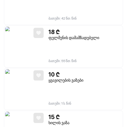
|
ბათუმი
42 წთ. წინ
18
₾
ფელმენის დამამზადებელი
|
ბათუმი
55 წთ. წინ
10
₾
ყვავილების ვაზები
|
ბათუმი
1 ს. წინ
15
₾
ხილის ვაზა