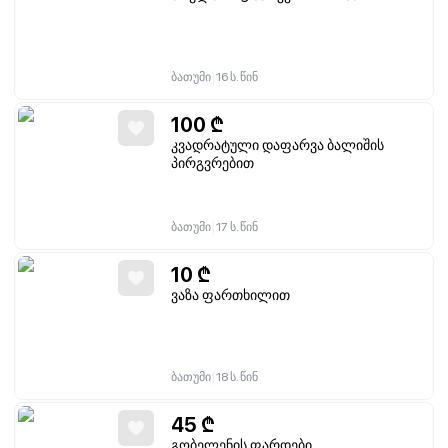
|
ბათუმი
16 ს. წინ
100
₾
კვადრატული დაფარვა ბალიშის
პირგვრებით
|
ბათუმი
17 ს. წინ
10
₾
ვაზა ფართხილით
|
ბათუმი
18 ს. წინ
45
₾
გობელენის ფარდები