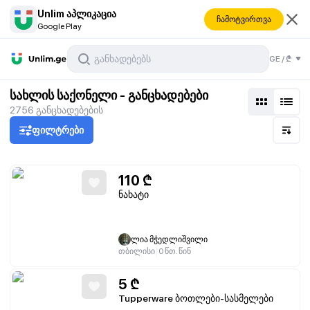
Unlim აპლიკაცია
ჩამოტვირთვა
Google Play
GE
/
₾
სახლის საქონელი - განცხადებები
2756
განცხადებების
ფილტრები
110
₾
ნახატი
ლია მჭედლიშვილი
|
თბილისი
0 წთ. წინ
5
₾
Tupperware ბოთლები-სასმელები