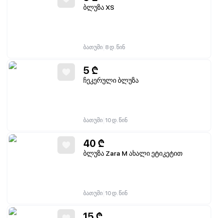
ბლუზა XS
|
ბათუმი
8 დ. წინ
5
₾
ჩეკერული ბლუზა
|
ბათუმი
10 დ. წინ
40
₾
ბლუზა Zara M ახალი ეტიკეტით
|
ბათუმი
10 დ. წინ
15
₾