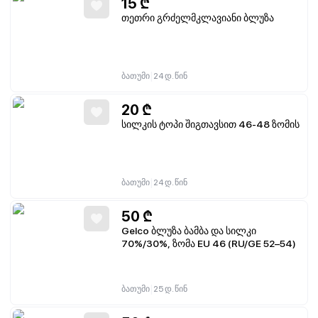
15
₾
თეთრი გრძელმკლავიანი ბლუზა
|
ბათუმი
24 დ. წინ
20
₾
სილკის ტოპი შიგთავსით 46-48 ზომის
|
ბათუმი
24 დ. წინ
50
₾
Gelco ბლუზა ბამბა და სილკი
70%/30%, ზომა EU 46 (RU/GE 52–54)
|
ბათუმი
25 დ. წინ