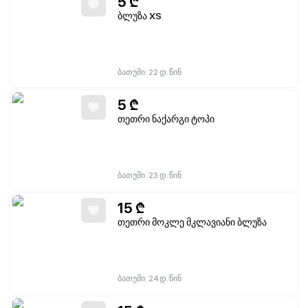
5
₾
ბლუზა XS
|
ბათუმი
22 დ. წინ
5
₾
თეთრი ნაქარგი ტოპი
|
ბათუმი
23 დ. წინ
15
₾
თეთრი მოკლე მკლავიანი ბლუზა
|
ბათუმი
24 დ. წინ