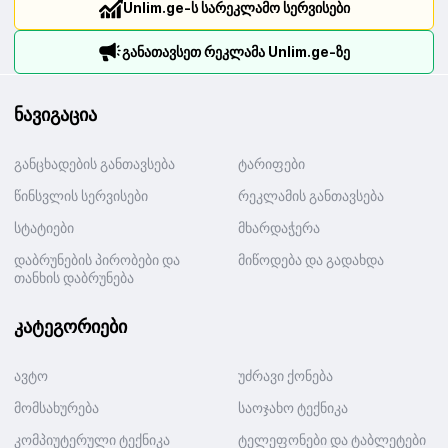
Unlim.ge-ს სარეკლამო სერვისები
განათავსეთ რეკლამა Unlim.ge-ზე
ნავიგაცია
განცხადების განთავსება
ტარიფები
წინსვლის სერვისები
რეკლამის განთავსება
სტატიები
მხარდაჭერა
დაბრუნების პირობები და
მიწოდება და გადახდა
თანხის დაბრუნება
კატეგორიები
ავტო
უძრავი ქონება
მომსახურება
საოჯახო ტექნიკა
კომპიუტერული ტექნიკა
ტელეფონები და ტაბლეტები