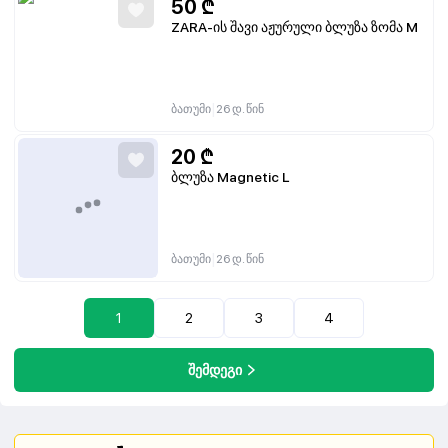
50
₾
ZARA-ის შავი აჟურული ბლუზა ზომა M
|
ბათუმი
26 დ. წინ
20
₾
ბლუზა Magnetic L
|
ბათუმი
26 დ. წინ
1
2
3
4
შემდეგი