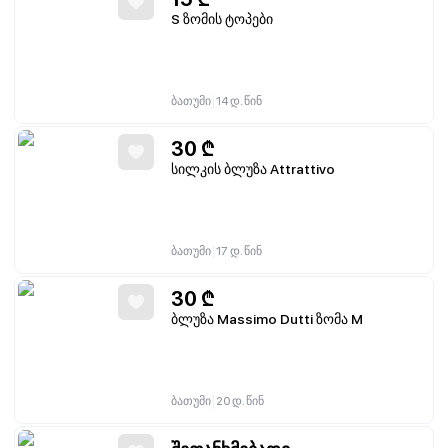
S ზომის ტოპები
|
ბათუმი
14 დ. წინ
30
₾
სილკის ბლუზა Attrattivo
|
ბათუმი
17 დ. წინ
30
₾
ბლუზა Massimo Dutti ზომა M
|
ბათუმი
20 დ. წინ