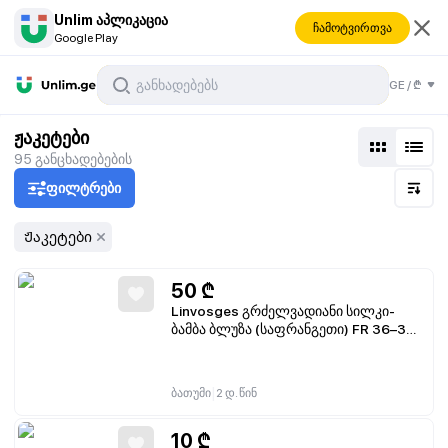
Unlim აპლიკაცია
ჩამოტვირთვა
Google Play
GE
/
₾
ჟაკეტები
95
განცხადებების
ფილტრები
Ჟაკეტები
50
₾
Linvosges გრძელვადიანი სილკი-
ბამბა ბლუზა (საფრანგეთი) FR 36–38 /
DE 34–36
|
ბათუმი
2 დ. წინ
10
₾