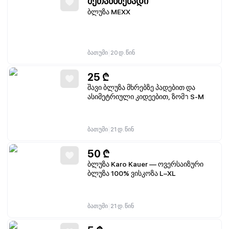
შეთანხმებადი
ბლუზა MEXX
|
ბათუმი
20 დ. წინ
25
₾
შავი ბლუზა მხრებზე პადებით და
ასიმეტრიული კიდეებით, ზომา S-М
|
ბათუმი
21 დ. წინ
50
₾
ბლუზა Karo Kauer — ოვერსაიზური
ბლუზა 100% ვისკოზა L–XL
|
ბათუმი
21 დ. წინ