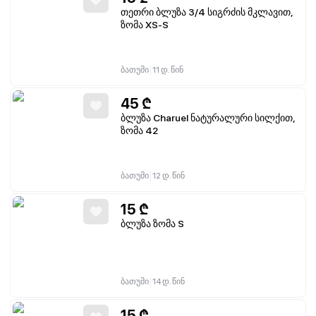
თეთრი ბლუზა 3/4 სიგრძის მკლავით,
ზომა XS-S
|
ბათუმი
11 დ. წინ
45
₾
ბლუზა Charuel ნატურალური სილქით,
ზომა 42
|
ბათუმი
12 დ. წინ
15
₾
ბლუზა ზომა S
|
ბათუმი
14 დ. წინ
15
₾