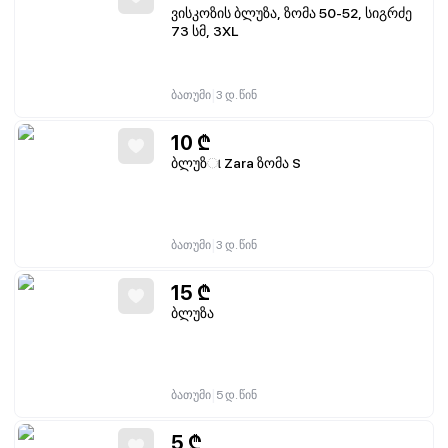
ვისკოზის ბლუზა, ზომა 50-52, სიგრძე
73 სმ, 3XL
|
ბათუმი
3 დ. წინ
10
₾
ბლუზા Zara ზომა S
|
ბათუმი
3 დ. წინ
15
₾
ბლუზა
|
ბათუმი
5 დ. წინ
5
₾