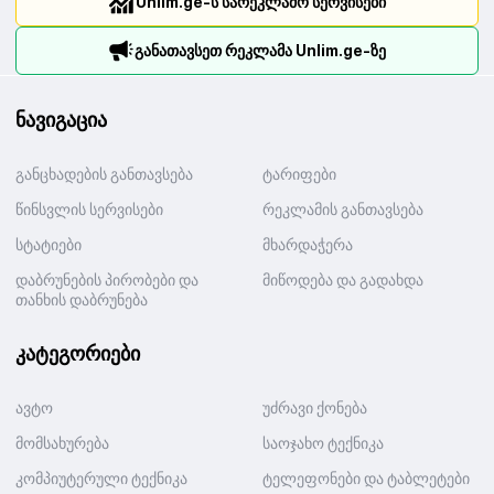
Unlim.ge-ს სარეკლამო სერვისები
განათავსეთ რეკლამა Unlim.ge-ზე
ნავიგაცია
განცხადების განთავსება
ტარიფები
წინსვლის სერვისები
რეკლამის განთავსება
სტატიები
მხარდაჭერა
დაბრუნების პირობები და
მიწოდება და გადახდა
თანხის დაბრუნება
კატეგორიები
ავტო
უძრავი ქონება
მომსახურება
საოჯახო ტექნიკა
კომპიუტერული ტექნიკა
ტელეფონები და ტაბლეტები