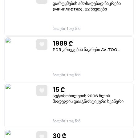
დარტყმების ამოსაღებად ნაკრები
(Минилифтер), 22 ნივთები
|
ბათუმი
1 თვ. წინ
1989
₾
PDR კრიუკების ნაკრები AV-TOOL
|
ბათუმი
1 თვ. წინ
15
₾
ავტომობილების 2006 წლის
მოდელის დიაგნოსტიკური სკანერი
|
ბათუმი
1 თვ. წინ
30
₾