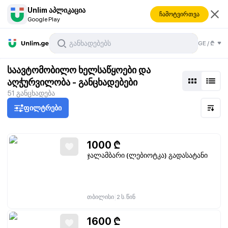
Unlim აპლიკაცია
ჩამოტვირთვა
Google Play
GE
/
₾
საავტომობილო ხელსაწყოები და
აღჭურვილობა - განცხადებები
51
განცხადება
ფილტრები
1000
₾
ჯალამბარი (ლებიოტკა) გადასატანი
|
თბილისი
2 ს. წინ
1600
₾