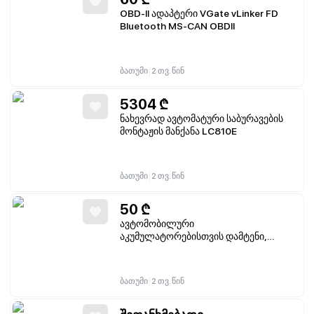
OBD-II ადაპტერი VGate vLinker FD
Bluetooth MS-CAN OBDII
|
ბათუმი
2 თვ. წინ
5304
₾
ნახევრად ავტომატური საბურავების
მონტაჟის მანქანა LC810E
|
ბათუმი
2 თვ. წინ
50
₾
ავტომობილური
აკუმულატორებისთვის დამტენი,
ავტომატური, მრავალრეჟიმიანი
|
ბათუმი
2 თვ. წინ