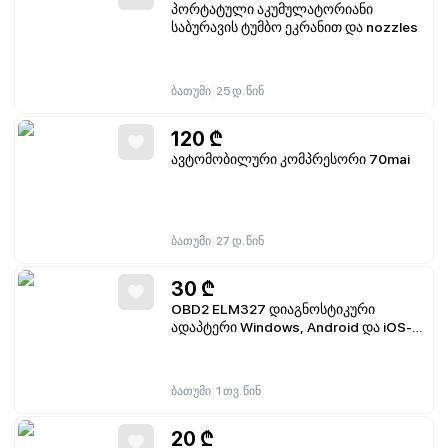
პორტატული აკუმულატორიანი
საბურავის ტუმბო ეკრანით და nozzles
|
ბათუმი
25 დ. წინ
120
₾
ავტომობილური კომპრესორი 70mai
|
ბათუმი
27 დ. წინ
30
₾
OBD2 ELM327 დიაგნოსტიკური
ადაპტერი Windows, Android და iOS-
თან თავსებადი
|
ბათუმი
1 თვ. წინ
20
₾