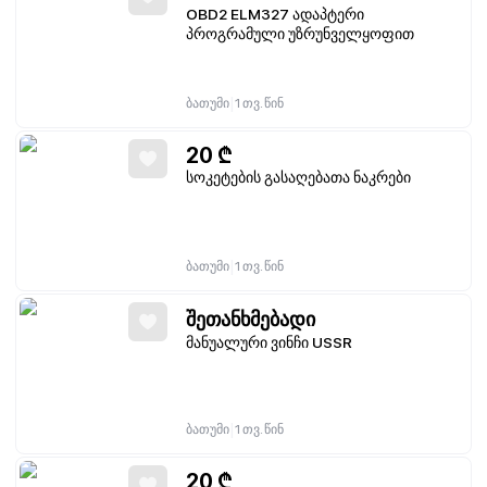
OBD2 ELM327 ადაპტერი
პროგრამული უზრუნველყოფით
|
ბათუმი
1 თვ. წინ
20
₾
სოკეტების გასაღებათა ნაკრები
|
ბათუმი
1 თვ. წინ
შეთანხმებადი
მანუალური ვინჩი USSR
|
ბათუმი
1 თვ. წინ
20
₾