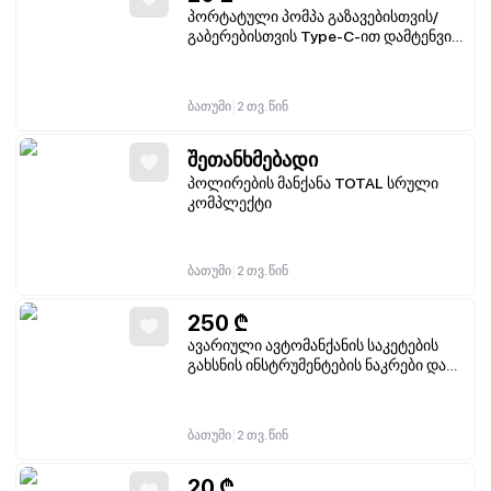
პორტატული პომპა გაზავებისთვის/
გაბერებისთვის Type-C-ით დამტენვით
და ნათურით
|
ბათუმი
2 თვ. წინ
შეთანხმებადი
პოლირების მანქანა TOTAL სრული
კომპლექტი
|
ბათუმი
2 თვ. წინ
250
₾
ავარიული ავტომანქანის საკეტების
გახსნის ინსტრუმენტების ნაკრები და
საკეტების დამჭერი
|
ბათუმი
2 თვ. წინ
20
₾