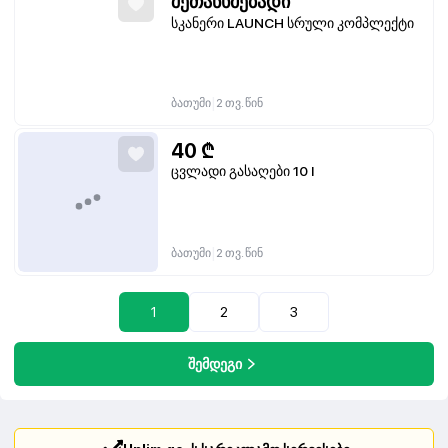
შეთანხმებადი
სკანერი LAUNCH სრული კომპლექტი
|
ბათუმი
2 თვ. წინ
40
₾
ცვლადი გასაღები 10 l
|
ბათუმი
2 თვ. წინ
1
2
3
შემდეგი