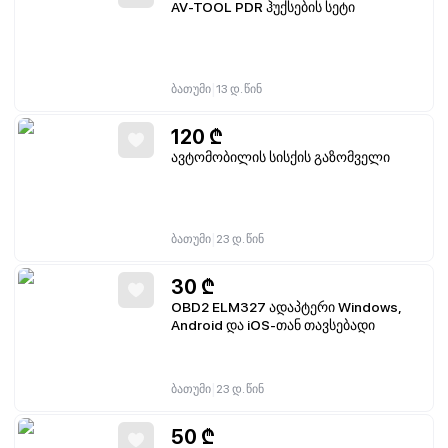
AV-TOOL PDR ჰუქსების სეტი
|
ბათუმი
13 დ. წინ
120
₾
ავტომობილის სისქის გაზომველი
|
ბათუმი
23 დ. წინ
30
₾
OBD2 ELM327 ადაპტერი Windows,
Android და iOS-თან თავსებადი
|
ბათუმი
23 დ. წინ
50
₾