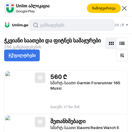
Unlim აპლიკაცია
ჩამოტვირთვა
Google Play
აჯურები
GE
/
₾
ჭკვიანი საათები და ფიტნეს სამაჯურები
256
განცხადებების
ფილტრები
560
₾
სმარტ-საათი Garmin Forerunner 165
Music
|
ბათუმი
37 წთ. წინ
შეთანხმებადი
სმარტ-საათი Xiaomi Redmi Watch 5