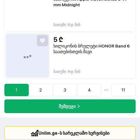
mm Midnight
|
ბათუმი
8 დ. წინ
5
₾
სილიკონის ბრელეტი HONOR Band 6
საათებისთვის შავი
|
ბათუმი
9 დ. წინ
1
2
3
4
11
...
შემდეგი
Unlim.ge-ს სარეკლამო სერვისები