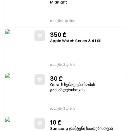
Midnight
|
ბათუმი
1 დ. წინ
350
₾
Apple Watch Series 8 41 მმ
|
ბათუმი
3 დ. წინ
30
₾
Oura-ს სემპლები ზომის
განსაზღვრისთვის
|
ბათუმი
3 დ. წინ
10
₾
Samsung დამტენი საათებისთვის