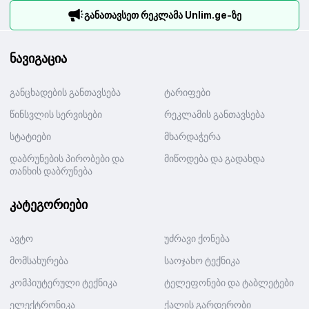
განათავსეთ რეკლამა Unlim.ge-ზე
ნავიგაცია
განცხადების განთავსება
ტარიფები
წინსვლის სერვისები
რეკლამის განთავსება
სტატიები
მხარდაჭერა
დაბრუნების პირობები და
მიწოდება და გადახდა
თანხის დაბრუნება
კატეგორიები
ავტო
უძრავი ქონება
მომსახურება
საოჯახო ტექნიკა
კომპიუტერული ტექნიკა
ტელეფონები და ტაბლეტები
ელექტრონიკა
ქალის გარდერობი