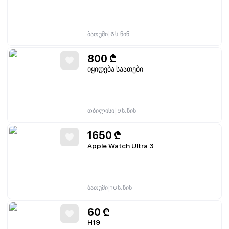
|
ბათუმი
6 ს. წინ
800
₾
იყიდება საათები
|
თბილისი
9 ს. წინ
1650
₾
Apple Watch Ultra 3
|
ბათუმი
16 ს. წინ
60
₾
H19