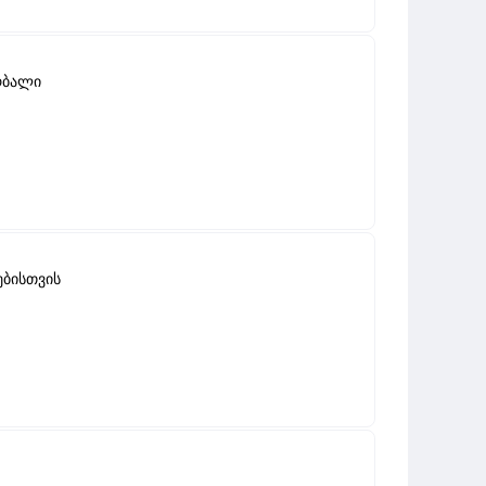
რბალი
ებისთვის