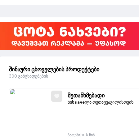
შინაური ცხოველების პროდუქტები
300
განცხადებების
შეთანხმებადი
ხის качеლა თუთაყვავილისთვის
|
ბათუმი
10 ს. წინ