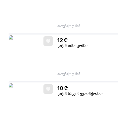
|
ბათუმი
2 დ. წინ
12
₾
კატის თმის კომბი
|
ბათუმი
2 დ. წინ
10
₾
კატის ნაგვის ყუთი სქოპით