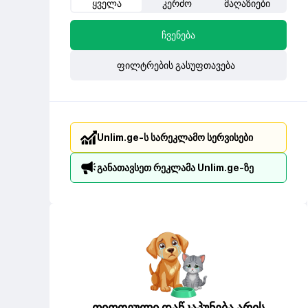
ყველა
კერძო
მაღაზიები
ჩვენება
ფილტრების გასუფთავება
Unlim.ge-ს სარეკლამო სერვისები
განათავსეთ რეკლამა Unlim.ge-ზე
თითოეული დაწკაპუნება არის