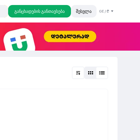
განცხადების განთავსება
შესვლა
GE
/
₾