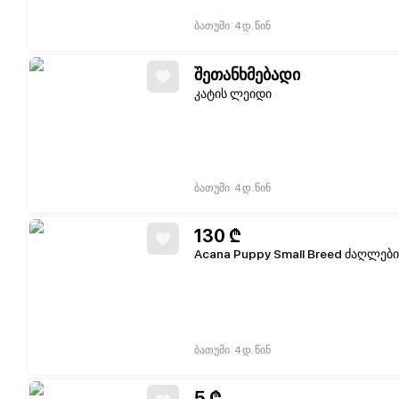
|
ბათუმი
4 დ. წინ
შეთანხმებადი
კატის ლეიდი
|
ბათუმი
4 დ. წინ
130
₾
Acana Puppy Small Breed ძაღლები
|
ბათუმი
4 დ. წინ
5
₾