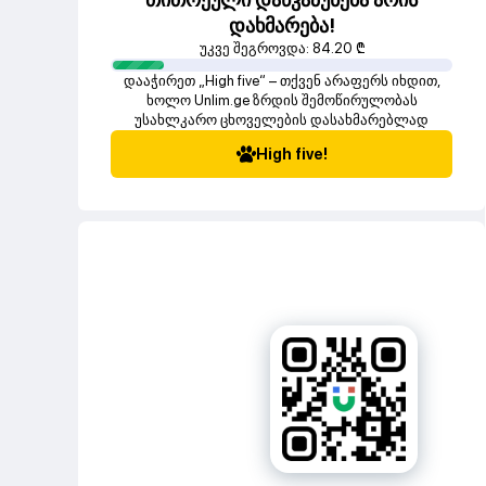
დახმარება!
უკვე შეგროვდა:
84.20
₾
დააჭირეთ „High five“ – თქვენ არაფერს იხდით,
ხოლო Unlim.ge ზრდის შემოწირულობას
უსახლკარო ცხოველების დასახმარებლად
High five!