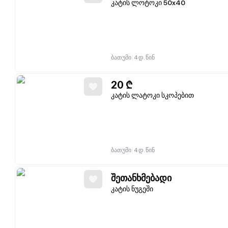
კატის ლოტოკი 50х40
|
ბათუმი
4 დ. წინ
20
₾
კატის ლატოკი სკოპებით
|
ბათუმი
4 დ. წინ
შეთანხმებადი
კატის ნუგეში