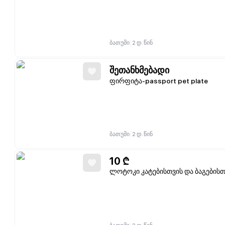
|
ბათუმი
2 დ. წინ
შეთანხმებადი
ფირფიტა-passport pet plate
|
ბათუმი
2 დ. წინ
10
₾
ლოტოკი კატებისთვის და ბაგებისთ