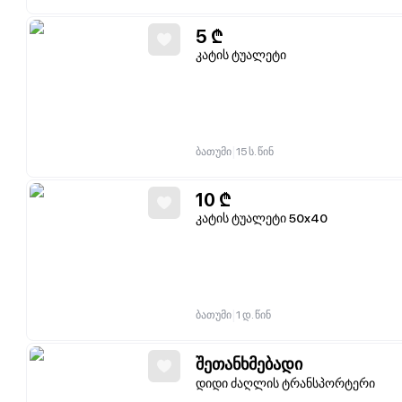
5
₾
კატის ტუალეტი
|
ბათუმი
15 ს. წინ
10
₾
კატის ტუალეტი 50x40
|
ბათუმი
1 დ. წინ
შეთანხმებადი
დიდი ძაღლის ტრანსპორტერი