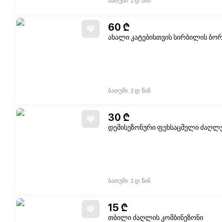
|
ბათუმი
2 დ. წინ
60
₾
ახალი კატებისთვის სირბილის ბო
|
ბათუმი
2 დ. წინ
30
₾
დემისეზონური ფეხსაცმელი ძაღლ
|
ბათუმი
2 დ. წინ
15
₾
თბილი ძაღლის კომბინეზონი