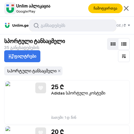
Unlim აპლიკაცია
ჩამოტვირთვა
Google Play
GE
/
₾
სპორტული ტანსაცმელი
35
განცხადებების
ფილტრები
Სპორტული ტანსაცმელი
25
₾
Adidas სპორტული კოსტუმი
|
ბათუმი
1 დ. წინ
20
₾