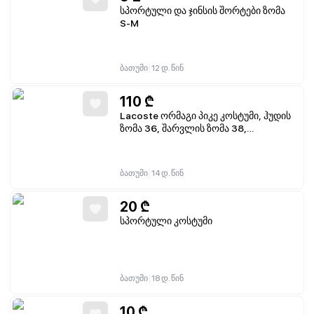
სპორტული და ჯინსის შორტები ზომა
S-M
|
ბათუმი
12 დ. წინ
110
₾
Lacoste ორმაგი პიკე კოსტუმი, ჰუდის
ზომა 36, შარვლის ზომა 38,
მდგომარეობა 10/10
|
ბათუმი
14 დ. წინ
20
₾
სპორტული კოსტუმი
|
ბათუმი
18 დ. წინ
10
₾