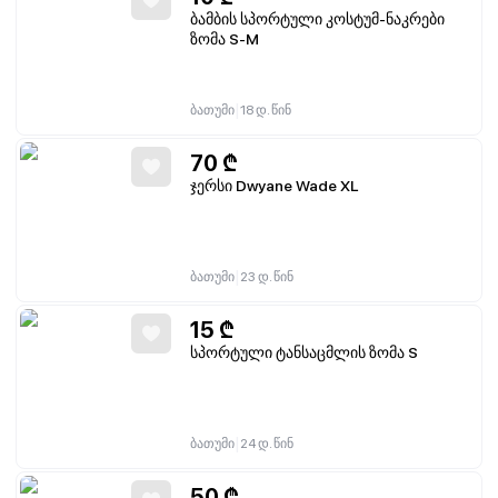
ბამბის სპორტული კოსტუმ-ნაკრები
ზომა S-M
|
ბათუმი
18 დ. წინ
70
₾
ჯერსი Dwyane Wade XL
|
ბათუმი
23 დ. წინ
15
₾
სპორტული ტანსაცმლის ზომა S
|
ბათუმი
24 დ. წინ
50
₾