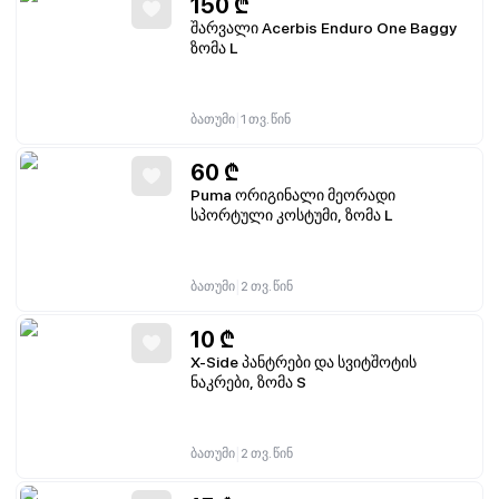
150
₾
შარვალი Acerbis Enduro One Baggy
ზომა L
|
ბათუმი
1 თვ. წინ
60
₾
Puma ორიგინალი მეორადი
სპორტული კოსტუმი, ზომა L
|
ბათუმი
2 თვ. წინ
10
₾
X-Side პანტრები და სვიტშოტის
ნაკრები, ზომა S
|
ბათუმი
2 თვ. წინ