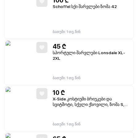
100
₾
Schoffel სქი შარვლები ზომა 42
|
ბათუმი
1 თვ. წინ
45
₾
სპორტული შარვლები Lonsdale XL-
2XL
|
ბათუმი
1 თვ. წინ
10
₾
X-Side კოსტიუმი ბრიუკები და
სვიტშოტი, სქელი ქსოვილი, ზომა S,
მდგომარეობა 4/5
|
ბათუმი
1 თვ. წინ