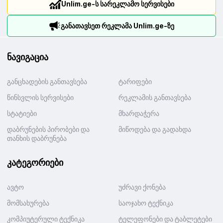
Unlim.ge-ს სარეკლამო სერვისები
განათავსეთ რეკლამა Unlim.ge-ზე
ნავიგაცია
განცხადების განთავსება
ტარიფები
წინსვლის სერვისები
რეკლამის განთავსება
სტატიები
მხარდაჭერა
დაბრუნების პირობები და
მიწოდება და გადახდა
თანხის დაბრუნება
კატეგორიები
ავტო
უძრავი ქონება
მომსახურება
საოჯახო ტექნიკა
კომპიუტერული ტექნიკა
ტელეფონები და ტაბლეტები