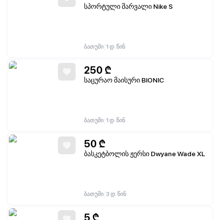
სპორტული შარვალი Nike S
|
ბათუმი
1 დ. წინ
250
₾
საცურაო მაისური BIONIC
|
ბათუმი
1 დ. წინ
50
₾
ბასკეტბოლის ჟერსი Dwyane Wade XL
|
ბათუმი
3 დ. წინ
5
₾