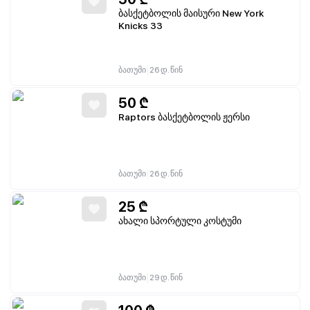
ბასქეტბოლის მაისური New York
Knicks 33
|
ბათუმი
26 დ. წინ
50
₾
Raptors ბასქეტბოლის ჟერსი
|
ბათუმი
26 დ. წინ
25
₾
ახალი სპორტული კოსტუმი
|
ბათუმი
29 დ. წინ