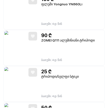
ფლეში Yongnuo YN860Li
|
ბათუმი
4 დ. წინ
90
₾
ZOMEI Q111 ალუმინიანი ტრიპოდი
|
ბათუმი
4 დ. წინ
25
₾
ტრიპოდი/სელფი სტიკი
|
ბათუმი
4 დ. წინ
50
₾