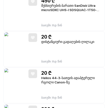
450
₾
მეხსიერების ბარათი SanDisk Ultra
microSDXC UHS-I SDSQUAC-1T50-
GN6MA
|
ბათუმი
8 დ. წინ
20
₾
დისტანციური გადაღების ღილაკი
|
ბათუმი
8 დ. წინ
20
₾
Helios 44-3-სათვის ადაპტერული
რგოლი Canon-ზე
|
ბათუმი
8 დ. წინ