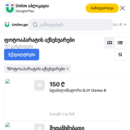
Unlim აპლიკაცია
ჩამოტვირთვა
Google Play
GE
/
₾
ფოტოაპარატის აქსესუარები
151
განცხადება
ფილტრები
Ფოტოაპარატის აქსესუარები
150
₾
სტაბილიზატორი DJY Osmo 6
|
ბათუმი
2 დ. წინ
შეთანხმებადი