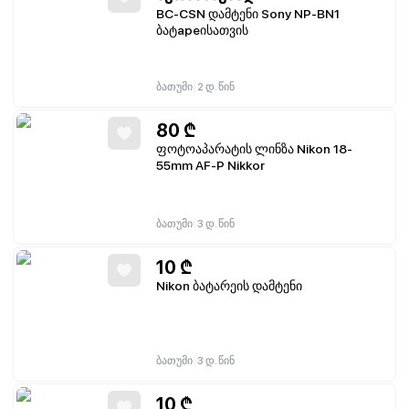
BC-CSN დამტენი Sony NP-BN1
ბატареისათვის
|
ბათუმი
2 დ. წინ
80
₾
ფოტოაპარატის ლინზა Nikon 18-
55mm AF-P Nikkor
|
ბათუმი
3 დ. წინ
10
₾
Nikon ბატარეის დამტენი
|
ბათუმი
3 დ. წინ
10
₾