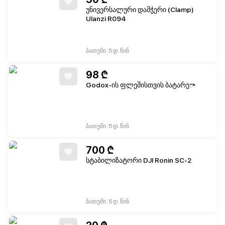
უნივერსალური დამჭერი (Clamp)
Ulanzi R094
|
ბათუმი
5 დ. წინ
98
₾
Godox-ის ფლეშისთვის ბატარეా
|
ბათუმი
5 დ. წინ
700
₾
სტაბილიზატორი DJI Ronin SC-2
|
ბათუმი
5 დ. წინ