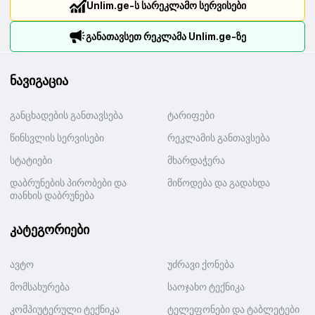
Unlim.ge-ს სარეკლამო სერვისები
განათავსეთ რეკლამა Unlim.ge-ზე
ნავიგაცია
განცხადების განთავსება
ტარიფები
წინსვლის სერვისები
რეკლამის განთავსება
სტატიები
მხარდაჭერა
დაბრუნების პირობები და
მიწოდება და გადახდა
თანხის დაბრუნება
კატეგორიები
ავტო
უძრავი ქონება
მომსახურება
საოჯახო ტექნიკა
კომპიუტერული ტექნიკა
ტელეფონები და ტაბლეტები