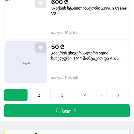
600
₾
3-აქსის სტაბილიზატორი Zhiyun Crane
V2
|
ბათუმი
10 დ. წინ
50
₾
კამერის უნივერსალური ზედა
სახელური, 1/4” მონტაჟით და Arca-
Swiss, Cold Shoe-ით, ლითონის
კონსტრუქციით
|
ბათუმი
11 დ. წინ
1
2
3
4
7
...
შემდეგი