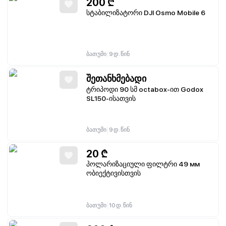
200
₾
სტაბილიზატორი DJI Osmo Mobile 6
|
ბათუმი
9 დ. წინ
შეთანხმებადი
ტრიპოდი 90 სმ octabox-ით Godox
SL150-ისათვის
|
ბათუმი
9 დ. წინ
20
₾
პოლარიზაციული ფილტრი 49 мм
ობიექტივისთვის
|
ბათუმი
10 დ. წინ