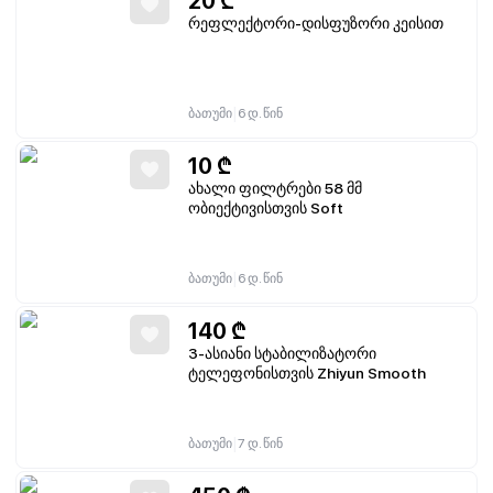
20
₾
რეფლექტორი-დისფუზორი კეისით
|
ბათუმი
6 დ. წინ
10
₾
ახალი ფილტრები 58 მმ
ობიექტივისთვის Soft
|
ბათუმი
6 დ. წინ
140
₾
3-ასიანი სტაბილიზატორი
ტელეფონისთვის Zhiyun Smooth
|
ბათუმი
7 დ. წინ