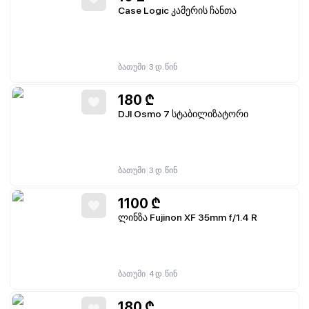
Case Logic კამერის ჩანთა
|
ბათუმი
3 დ. წინ
180
₾
DJI Osmo 7 სტაბილიზატორი
|
ბათუმი
3 დ. წინ
1100
₾
ლინზა Fujinon XF 35mm f/1.4 R
|
ბათუმი
4 დ. წინ
180
₾