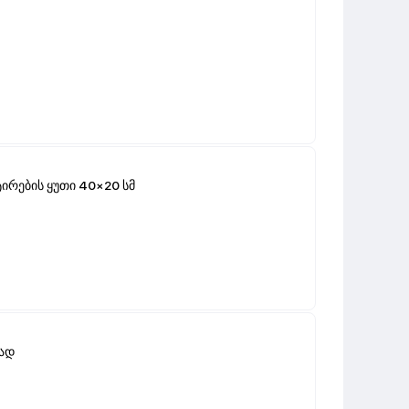
ირების ყუთი 40×20 სმ
რად