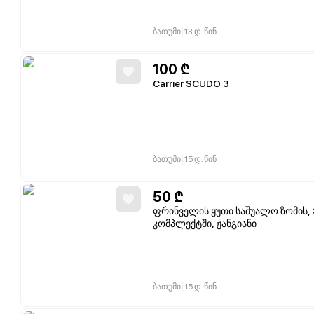
|
ბათუმი
13 დ. წინ
100
₾
Carrier SCUDO 3
|
ბათუმი
15 დ. წინ
50
₾
ფრინველის ყუთი საშუალო ზომის, 
კომპლექტში, ჟანგიანი
|
ბათუმი
15 დ. წინ