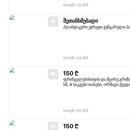
|
ბათუმი
2 დ. წინ
შეთანხმებადი
პლასტიკური უჯრედი ჯუნგარული ჰა
|
ბათუმი
3 დ. წინ
150
₾
ფრინველებისთვის და მცირე გრიზუ
სმ, 4 საკვები თასები, ორმაგი ქვ
|
ბათუმი
6 დ. წინ
150
₾