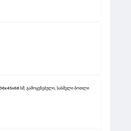
36x45x68 სმ, გამოყენებული, სასმელი ბოთლი