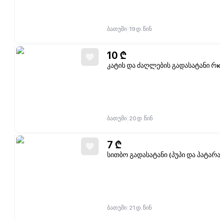
|
ბათუმი
19 დ. წინ
10
₾
კატის და ძაღლების გადასატანი რю
|
ბათუმი
20 დ. წინ
7
₾
სითბო გადასატანი (პუპი და პატარ
|
ბათუმი
21 დ. წინ