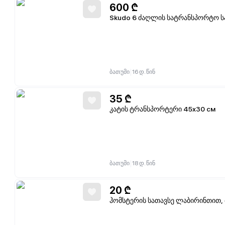
600
₾
Skudo 6 ძაღლის სატრანსპორტო სა
|
ბათუმი
16 დ. წინ
35
₾
კატის ტრანსპორტერი 45х30 см
|
ბათუმი
18 დ. წინ
20
₾
ჰომსტერის სათავსე ლაბირინთით