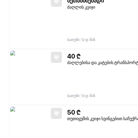
შეთანხმებადი
ძაღლის კეიჯი
|
ბათუმი
12 დ. წინ
40
₾
ძაღლებისა და კატების ტრანსპორტ
|
ბათუმი
13 დ. წინ
50
₾
თუთიყუშის კეიჯი სვინგებით საჩუქ