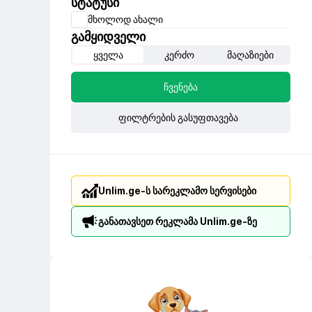
სტატუსი
მხოლოდ ახალი
გამყიდველი
ყველა
კერძო
მაღაზიები
ჩვენება
ფილტრების გასუფთავება
Unlim.ge-ს სარეკლამო სერვისები
განათავსეთ რეკლამა Unlim.ge-ზე