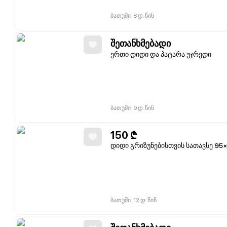
|
ბათუმი
8 დ. წინ
შეთანხმებადი
ერთი დიდი და პატარა უჯრედი
|
ბათუმი
9 დ. წინ
150
₾
დიდი გრიზუნებისთვის სათავსე 95
|
ბათუმი
12 დ. წინ