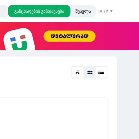
განცხადების განთავსება
შესვლა
GE
/
₾