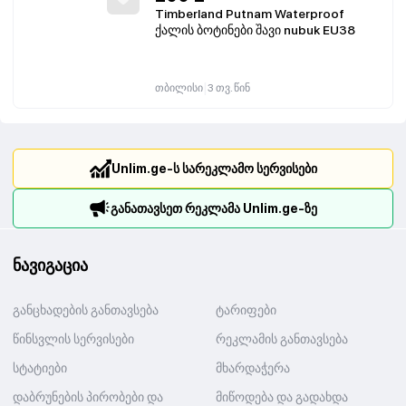
Timberland Putnam Waterproof
ქალის ბოტინები შავი nubuk EU38
|
თბილისი
3 თვ. წინ
Unlim.ge-ს სარეკლამო სერვისები
განათავსეთ რეკლამა Unlim.ge-ზე
ნავიგაცია
განცხადების განთავსება
ტარიფები
წინსვლის სერვისები
რეკლამის განთავსება
სტატიები
მხარდაჭერა
დაბრუნების პირობები და
მიწოდება და გადახდა