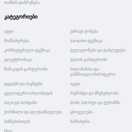
თანხის დაბრუნება
კატეგორიები
ავტო
უძრავი ქონება
მომსახურება
საოჯახო ტექნიკა
კომპიუტერული ტექნიკა
ტელეფონები და ტაბლეტები
ელექტრონიკა
ქალის გარდერობი
მამაკაცის გარდერობი
სილამაზისა და
ჯანმრთელობის სფერო
დედებს და ბავშვებს
ავეჯი
ყველაფერი სახლისთვის
რემონტი და მშენებლობა
ბაღი და ბოსტანი
ჰობი, სპორტი და ტურიზმი
ქორწილი და დღესასწაულები
ცხოველები
ბიზნესისთვის
სამსახური
სხვა