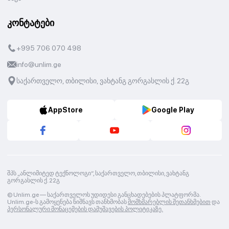
კონტატები
+995 706 070 498
info@unlim.ge
საქართველო, თბილისი, ვახტანგ გორგასლის ქ. 22გ
AppStore
Google Play
შპს „ანლიმიტედ ტექნოლოგი“, საქართველო, თბილისი, ვახტანგ
გორგასლის ქ. 22გ
© Unlim.ge —
საქართველოს უდიდესი განცხადებების პლატფორმა.
Unlim.ge-ს გამოყენება ნიშნავს თანხმობას
მომხმარებლის შეთანხმებით
და
პერსონალური მონაცემების დამუშავების პოლიტიკაზე.