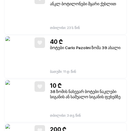
ანკლ ბოტილონები მყარი ქუსლით
|
თბილისი
23 ს. წინ
40
₾
ბოტები Carlo Pazolini ზომა 39 ახალი
|
ბათუმი
11 დ. წინ
10
₾
38 ზომის ნახევარ ბოტები ნაკლები
სიგანის ან საშუალო სიგანის ფეხებზე
|
თბილისი
3 თვ. წინ
200
₾