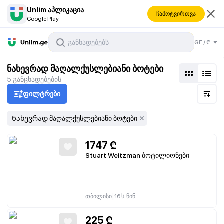
Unlim აპლიკაცია
ჩამოტვირთვა
Google Play
GE
/
₾
ოტები
ნახევრად მაღალქუსლებიანი ბოტები
5
განცხადებების
ფილტრები
Ნახევრად მაღალქუსლებიანი ბოტები
1747
₾
Stuart Weitzman ბოტილიონები
|
თბილისი
16 ს. წინ
225
₾