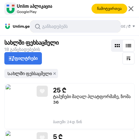
Unlim აპლიკაცია
ჩამოტვირთვა
Google Play
GE
/
₾
სახლში ფეხსაცმელი
18
განცხადებების
ფილტრები
Სახლში ფეხსაცმელი
25
₾
ტაპუჩები მაღალ პლატფორმაზე, ზომა
36
|
ბათუმი
24 დ. წინ
5
₾