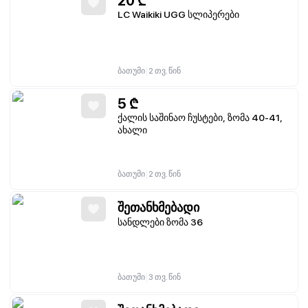
20
₾
LC Waikiki UGG სლიპერები
|
ბათუმი
2 თვ. წინ
5
₾
ქალის საშინაო ჩუსტები, ზომა 40-41,
ახალი
|
ბათუმი
2 თვ. წინ
შეთანხმებადი
სანდლები ზომა 36
|
ბათუმი
3 თვ. წინ