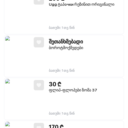
Ugg ტაპочки რეზინით ორიგინალი
|
ბათუმი
1 თვ. წინ
შეთანხმებადი
ბოროტმოქმედები
|
ბათუმი
1 თვ. წინ
30
₾
ფლიპ-ფლოპები ზომა 37
|
ბათუმი
1 თვ. წინ
170
₾