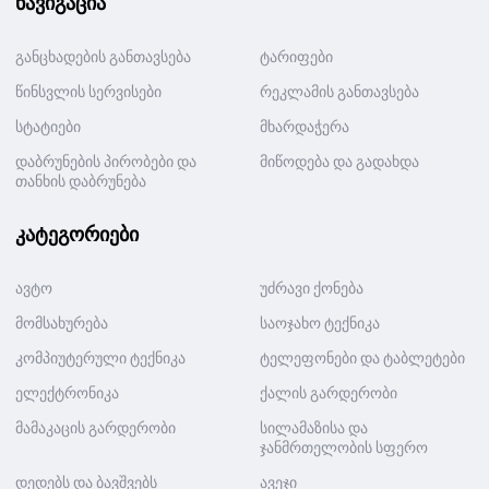
ნავიგაცია
განცხადების განთავსება
ტარიფები
წინსვლის სერვისები
რეკლამის განთავსება
სტატიები
მხარდაჭერა
დაბრუნების პირობები და
მიწოდება და გადახდა
თანხის დაბრუნება
კატეგორიები
ავტო
უძრავი ქონება
მომსახურება
საოჯახო ტექნიკა
კომპიუტერული ტექნიკა
ტელეფონები და ტაბლეტები
ელექტრონიკა
ქალის გარდერობი
მამაკაცის გარდერობი
სილამაზისა და
ჯანმრთელობის სფერო
დედებს და ბავშვებს
ავეჯი