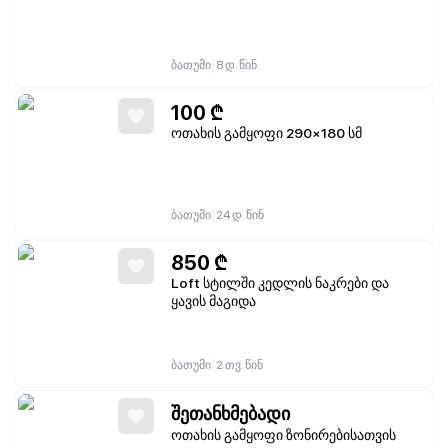
|
ბათუმი
8 დ. წინ
100
₾
ოთახის გამყოფი 290×180 სმ
|
ბათუმი
24 დ. წინ
850
₾
Loft სტილში კედლის ნაკრები და
ყავის მაგიდა
|
ბათუმი
2 თვ. წინ
შეთანხმებადი
ოთახის გამყოფი ზონირებისათვის