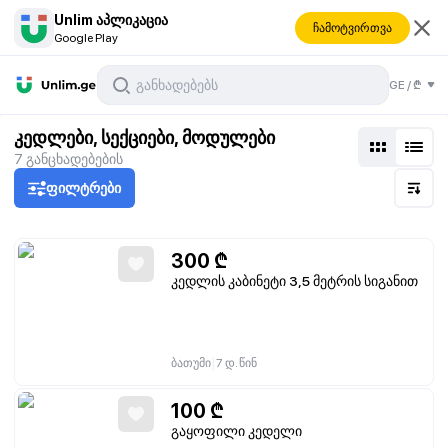
Unlim აპლიკაცია
ჩამოტვირთვა
Google Play
GE
/
₾
კედლები, სექციები, მოდულები
7
განცხადებების
ფილტრები
300
₾
კედლის კაბინეტი 3,5 მეტრის სიგანით
|
ბათუმი
7 დ. წინ
100
₾
გაყოფილი კედელი