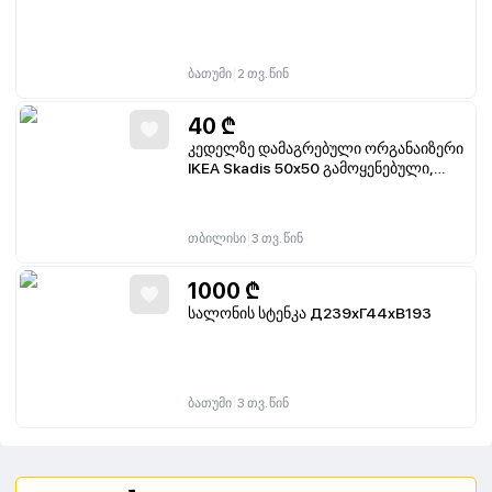
|
ბათუმი
2 თვ. წინ
40
₾
კედელზე დამაგრებული ორგანაიზერი
IKEA Skadis 50x50 გამოყენებული,
აქსესუარები არ შედის კომპლექტში
|
თბილისი
3 თვ. წინ
1000
₾
სალონის სტენკა Д239хГ44хВ193
|
ბათუმი
3 თვ. წინ