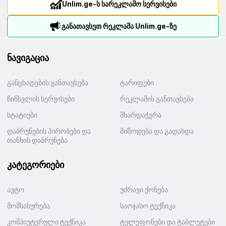
Unlim.ge-ს სარეკლამო სერვისები
განათავსეთ რეკლამა Unlim.ge-ზე
ნავიგაცია
განცხადების განთავსება
ტარიფები
წინსვლის სერვისები
რეკლამის განთავსება
სტატიები
მხარდაჭერა
დაბრუნების პირობები და
მიწოდება და გადახდა
თანხის დაბრუნება
კატეგორიები
ავტო
უძრავი ქონება
მომსახურება
საოჯახო ტექნიკა
კომპიუტერული ტექნიკა
ტელეფონები და ტაბლეტები