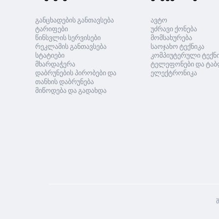
განცხადების განთავსება
ავტო
ტარიფები
უძრავი ქონება
წინსვლის სერვისები
მომსახურება
რეკლამის განთავსება
საოჯახო ტექნიკა
სტატიები
კომპიუტერული ტექნ
მხარდაჭერა
ტელეფონები და ტაბ
დაბრუნების პირობები და
ელექტრონიკა
თანხის დაბრუნება
მიწოდება და გადახდა
შ