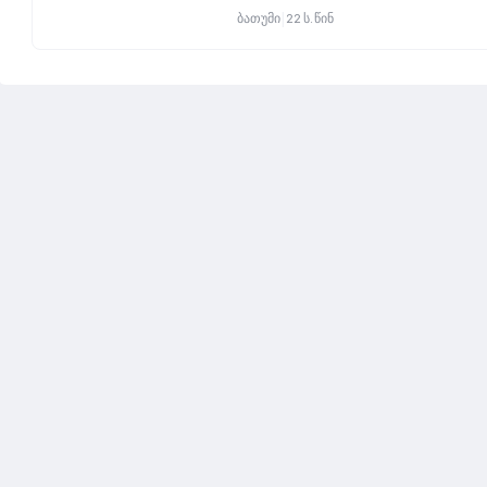
|
ბათუმი
22 ს. წინ