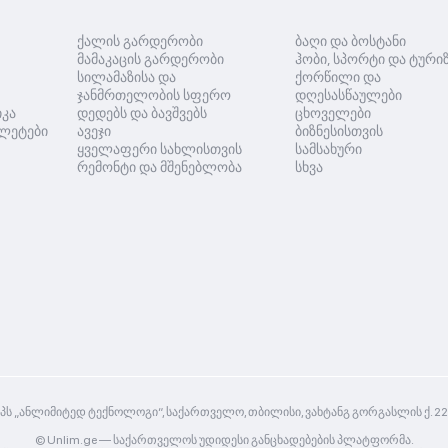
ქალის გარდერობი
ბაღი და ბოსტანი
მამაკაცის გარდერობი
ჰობი, სპორტი და ტური
სილამაზისა და
ქორწილი და
ჯანმრთელობის სფერო
დღესასწაულები
იკა
დედებს და ბავშვებს
ცხოველები
ლეტები
ავეჯი
ბიზნესისთვის
ყველაფერი სახლისთვის
სამსახური
რემონტი და მშენებლობა
სხვა
პს „ანლიმიტედ ტექნოლოგი“, საქართველო, თბილისი, ვახტანგ გორგასლის ქ. 2
© Unlim.ge —
საქართველოს უდიდესი განცხადებების პლატფორმა.