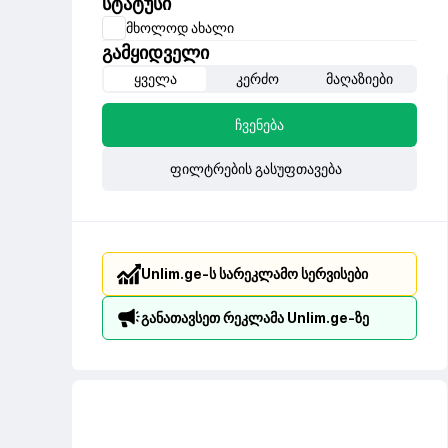
სტატუსი
მხოლოდ ახალი
გამყიდველი
ყველა
კერძო
მაღაზიები
ჩვენება
ფილტრების გასუფთავება
Unlim.ge-ს სარეკლამო სერვისები
განათავსეთ რეკლამა Unlim.ge-ზე