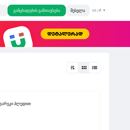
განცხადების განთავსება
შესვლა
GE
/
₾
აფარეკი პლედით