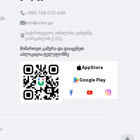
+995 706 070 498
ზმი
info@unlim.ge
საქართველო, თბილისი, ვახტანგ
გორგასლის ქ. 22გ
მიმართეთ კამერა და დააყენეთ
აპლიკაცია ტელეფონზე
AppStore
Google Play
2გ