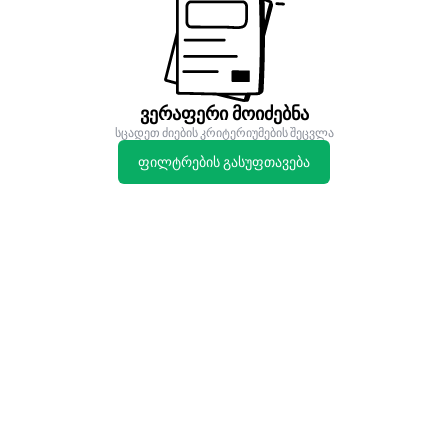
ვერაფერი მოიძებნა
სცადეთ ძიების კრიტერიუმების შეცვლა
ფილტრების გასუფთავება