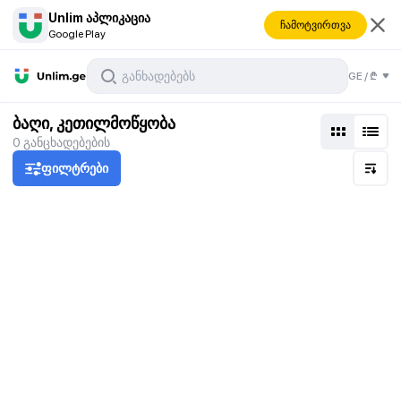
Unlim აპლიკაცია
ჩამოტვირთვა
Google Play
GE
/
₾
ბაღი, კეთილმოწყობა
0
განცხადებების
ფილტრები