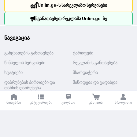
Unlim.ge-ს სარეკლამო სერვისები
განათავსეთ რეკლამა Unlim.ge-ზე
ნავიგაცია
განცხადების განთავსება
ტარიფები
წინსვლის სერვისები
რეკლამის განთავსება
სტატიები
მხარდაჭერა
დაბრუნების პირობები და
მიწოდება და გადახდა
თანხის დაბრუნება
კატეგორიები
მთავარი
კატეგორიები
კალათი
კალათა
პროფილი
ავტო
უძრავი ქონება
მომსახურება
საოჯახო ტექნიკა