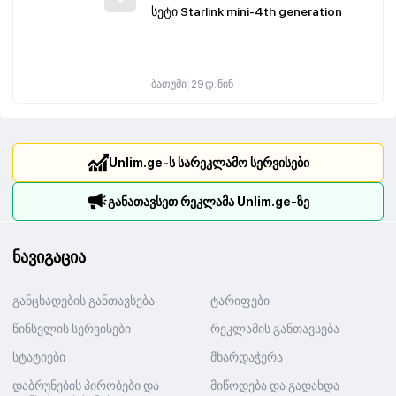
სეტი Starlink mini-4th generation
|
ბათუმი
29 დ. წინ
Unlim.ge-ს სარეკლამო სერვისები
განათავსეთ რეკლამა Unlim.ge-ზე
ნავიგაცია
განცხადების განთავსება
ტარიფები
წინსვლის სერვისები
რეკლამის განთავსება
სტატიები
მხარდაჭერა
დაბრუნების პირობები და
მიწოდება და გადახდა