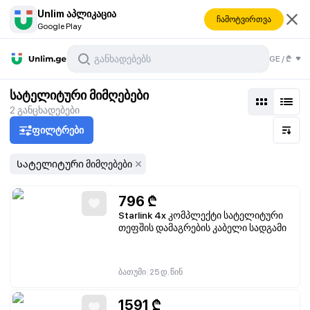
Unlim აპლიკაცია
ჩამოტვირთვა
Google Play
ა
GE
/
₾
სატელიტური მიმღებები
2
განცხადებები
ფილტრები
Სატელიტური მიმღებები
796
₾
Starlink 4x კომპლექტი სატელიტური
თეფშის დამაგრების კაბელი სადგამი
|
ბათუმი
25 დ. წინ
1591
₾