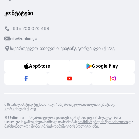
კონტატები
+995 706 070 498
info@unlim.ge
საქართველო, თბილისი, ვახტანგ გორგასლის ქ. 22გ
AppStore
Google Play
შპს „ანლიმიტედ ტექნოლოგი“, საქართველო, თბილისი, ვახტანგ
გორგასლის ქ. 22გ
© Unlim.ge —
საქართველოს უდიდესი განცხადებების პლატფორმა.
Unlim.ge-ს გამოყენება ნიშნავს თანხმობას
მომხმარებლის შეთანხმებით
და
პერსონალური მონაცემების დამუშავების პოლიტიკაზე.