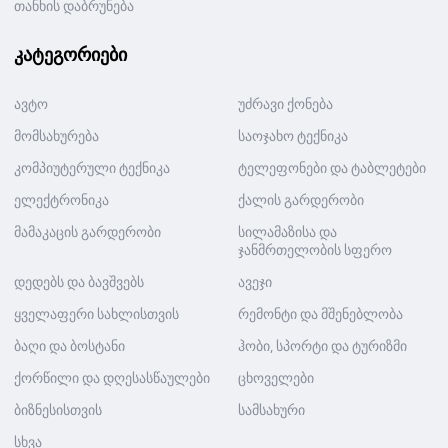
თანხის დაბრუნება
კატეგორიები
ავტო
უძრავი ქონება
მომსახურება
საოჯახო ტექნიკა
კომპიუტერული ტექნიკა
ტელეფონები და ტაბლეტები
ელექტრონიკა
ქალის გარდერობი
მამაკაცის გარდერობი
სილამაზისა და
ჯანმრთელობის სფერო
დედებს და ბავშვებს
ავეჯი
ყველაფერი სახლისთვის
რემონტი და მშენებლობა
ბაღი და ბოსტანი
ჰობი, სპორტი და ტურიზმი
ქორწილი და დღესასწაულები
ცხოველები
ბიზნესისთვის
სამსახური
სხვა