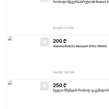
რობოტი მტვერსასრუტი Mi Robot V
|
ბათუმი
11 ს. წინ
200
₾
Xiaomi Robot Vacuum S10+ White
|
ბათუმი
19 ს. წინ
250
₾
სველი წმენდის რობოტ-ვაკუმატორ