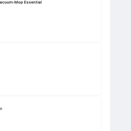
acuum-Mop Essential
ი