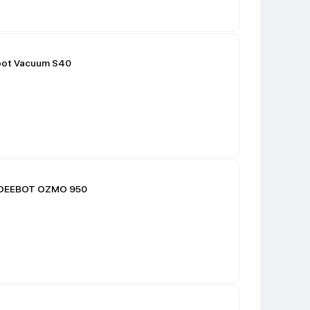
bot Vacuum S40
 DEEBOT OZMO 950