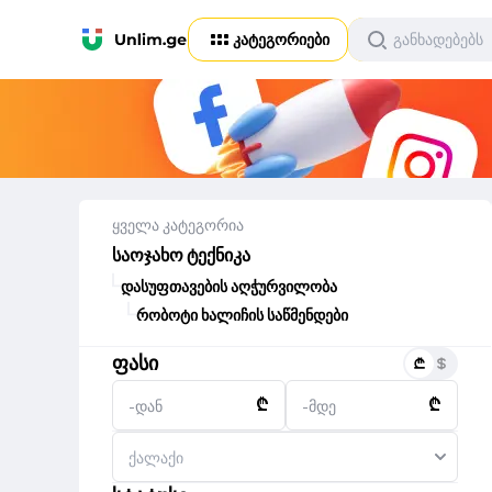
კატეგორიები
ყველა კატეგორია
საოჯახო ტექნიკა
დასუფთავების აღჭურვილობა
რობოტი ხალიჩის საწმენდები
ფასი
₾
₾
-დან
-მდე