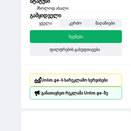
სტატუსი
მხოლოდ ახალი
გამყიდველი
ყველა
კერძო
მაღაზიები
ჩვენება
ფილტრების გასუფთავება
Unlim.ge-ს სარეკლამო სერვისები
განათავსეთ რეკლამა Unlim.ge-ზე