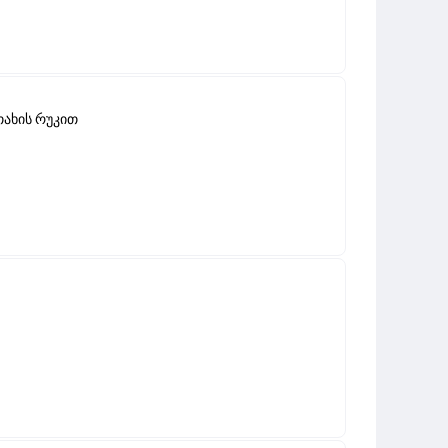
თახის რუკით