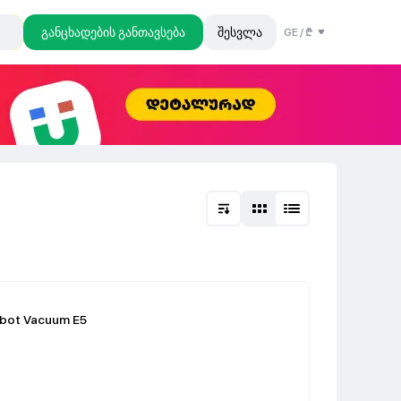
განცხადების განთავსება
შესვლა
GE
/
₾
bot Vacuum E5