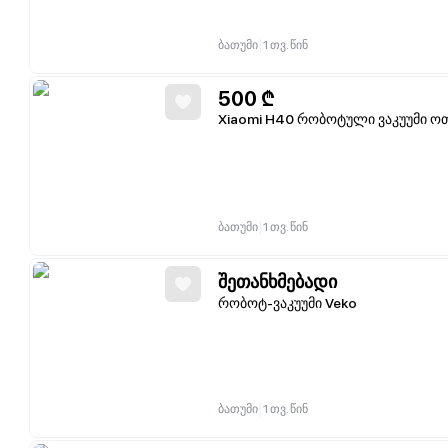
|
ბათუმი
1 თვ. წინ
500
₾
Xiaomi H40 რობოტული ვაკუუმი ო
|
ბათუმი
1 თვ. წინ
შეთანხმებადი
რობოტ-ვაკუუმი Veko
|
ბათუმი
1 თვ. წინ