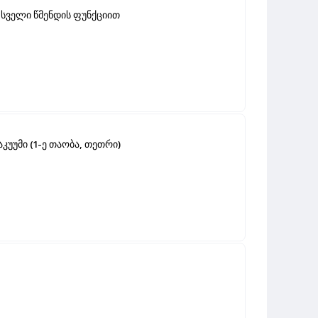
 სველი წმენდის ფუნქციით
კუუმი (1-ე თაობა, თეთრი)