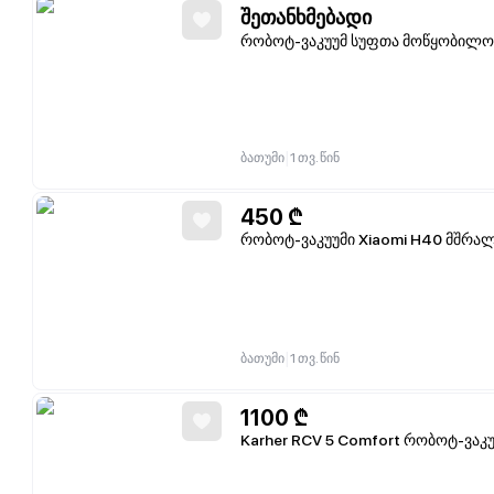
შეთანხმებადი
რობოტ-ვაკუუმ სუფთა მოწყობილო
|
ბათუმი
1 თვ. წინ
450
₾
რობოტ-ვაკუუმი Xiaomi H40 მშრალ
|
ბათუმი
1 თვ. წინ
1100
₾
Karher RCV 5 Comfort რობოტ-ვაკ