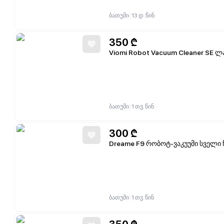
|
ბათუმი
13 დ. წინ
350
₾
Viomi Robot Vacuum Cleaner SE ლ
|
ბათუმი
1 თვ. წინ
300
₾
Dreame F9 რობოტ-ვაკუუმი სველი
|
ბათუმი
1 თვ. წინ