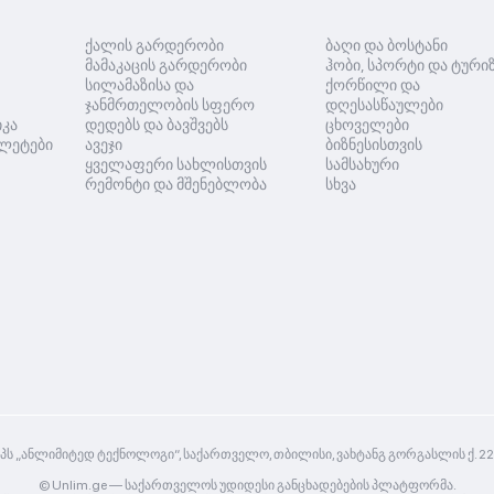
ქალის გარდერობი
ბაღი და ბოსტანი
მამაკაცის გარდერობი
ჰობი, სპორტი და ტური
სილამაზისა და
ქორწილი და
ჯანმრთელობის სფერო
დღესასწაულები
იკა
დედებს და ბავშვებს
ცხოველები
ლეტები
ავეჯი
ბიზნესისთვის
ყველაფერი სახლისთვის
სამსახური
რემონტი და მშენებლობა
სხვა
პს „ანლიმიტედ ტექნოლოგი“, საქართველო, თბილისი, ვახტანგ გორგასლის ქ. 2
© Unlim.ge —
საქართველოს უდიდესი განცხადებების პლატფორმა.