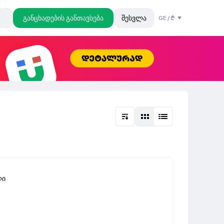
განცხადების განთავსება
შესვლა
GE
/
₾
ლი