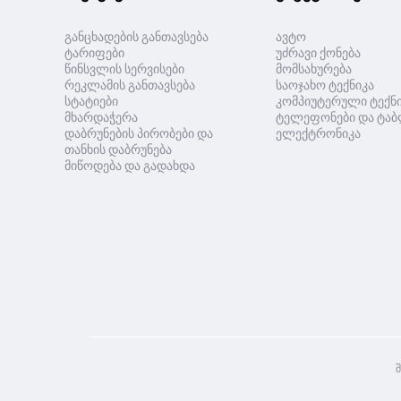
განცხადების განთავსება
ავტო
ტარიფები
უძრავი ქონება
წინსვლის სერვისები
მომსახურება
რეკლამის განთავსება
საოჯახო ტექნიკა
სტატიები
კომპიუტერული ტექნ
მხარდაჭერა
ტელეფონები და ტაბ
დაბრუნების პირობები და
ელექტრონიკა
თანხის დაბრუნება
მიწოდება და გადახდა
შ