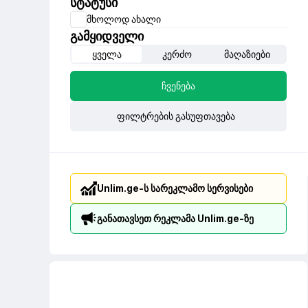
სტატუსი
მხოლოდ ახალი
გამყიდველი
ყველა
კერძო
მაღაზიები
ჩვენება
ფილტრების გასუფთავება
Unlim.ge-ს სარეკლამო სერვისები
განათავსეთ რეკლამა Unlim.ge-ზე