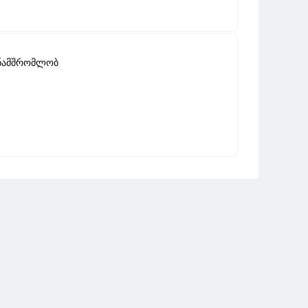
ანამშრომლობ