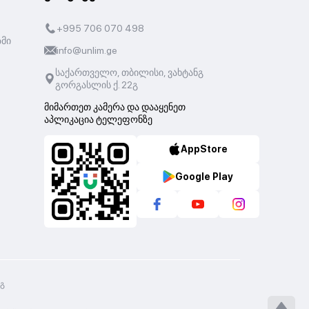
+995 706 070 498
ზმი
info@unlim.ge
საქართველო, თბილისი, ვახტანგ
გორგასლის ქ. 22გ
მიმართეთ კამერა და დააყენეთ
აპლიკაცია ტელეფონზე
AppStore
Google Play
2გ