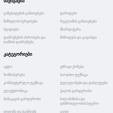
ნავიგაცია
განცხადების განთავსება
ტარიფები
წინსვლის სერვისები
რეკლამის განთავსება
სტატიები
მხარდაჭერა
დაბრუნების პირობები და
მიწოდება და გადახდა
თანხის დაბრუნება
კატეგორიები
ავტო
უძრავი ქონება
მომსახურება
საოჯახო ტექნიკა
კომპიუტერული ტექნიკა
ტელეფონები და ტაბლეტები
ელექტრონიკა
ქალის გარდერობი
მამაკაცის გარდერობი
სილამაზისა და
ჯანმრთელობის სფერო
დედებს და ბავშვებს
ავეჯი