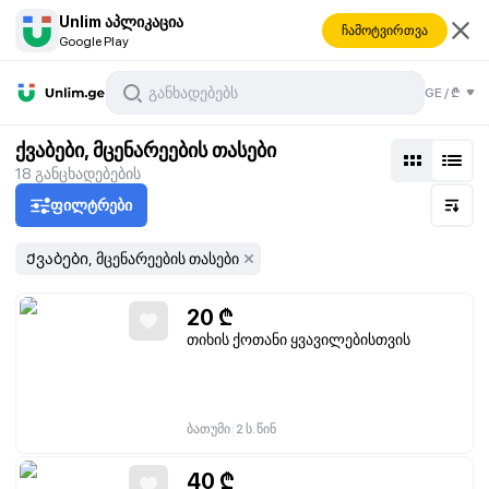
Unlim აპლიკაცია
ჩამოტვირთვა
Google Play
GE
/
₾
ქვაბები, მცენარეების თასები
18
განცხადებების
ფილტრები
Ქვაბები, მცენარეების თასები
20
₾
თიხის ქოთანი ყვავილებისთვის
|
ბათუმი
2 ს. წინ
40
₾