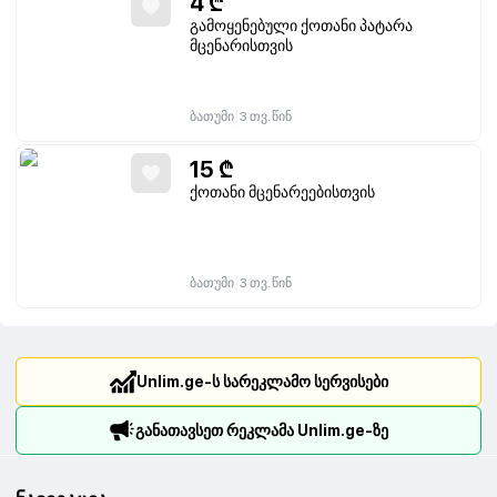
4
₾
გამოყენებული ქოთანი პატარა
მცენარისთვის
|
ბათუმი
3 თვ. წინ
15
₾
ქოთანი მცენარეებისთვის
|
ბათუმი
3 თვ. წინ
Unlim.ge-ს სარეკლამო სერვისები
განათავსეთ რეკლამა Unlim.ge-ზე