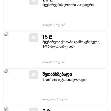
მცენარეების ქოთანი 20 ლიტრი
|
ბათუმი
3 თვ. წინ
15
₾
მცენარეთა ქოთანი (გამოყენებული,
9/10 მდგომარეობა)
|
ბათუმი
3 თვ. წინ
შეთანხმებადი
BrutPots ბეტონის ქოთნები
|
თბილისი
3 თვ. წინ