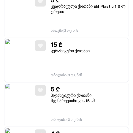
5
₾
კვადრატული ქოთანი Elif Plastic 1,8 ლ
ტრეით
|
ბათუმი
3 თვ. წინ
15
₾
კერამიკური ქოთანი
|
თბილისი
3 თვ. წინ
5
₾
პლასტიკური ქოთანი
მცენარეებისთვის 15 სმ
|
თბილისი
3 თვ. წინ