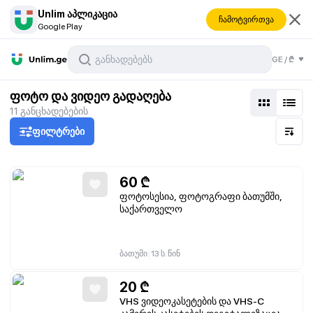
Unlim აპლიკაცია
ჩამოტვირთვა
Google Play
GE
/
₾
ფოტო და ვიდეო გადაღება
11
განცხადებების
ფილტრები
60
₾
ფოტოსესია, ფოტოგრაფი ბათუმში,
საქართველო
|
ბათუმი
13 ს. წინ
20
₾
VHS ვიდეოკასეტების და VHS-C