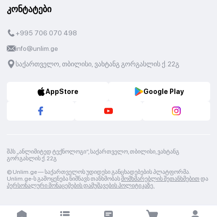
კონტატები
+995 706 070 498
info@unlim.ge
საქართველო, თბილისი, ვახტანგ გორგასლის ქ. 22გ
AppStore
Google Play
შპს „ანლიმიტედ ტექნოლოგი“, საქართველო, თბილისი, ვახტანგ
გორგასლის ქ. 22გ
© Unlim.ge —
საქართველოს უდიდესი განცხადებების პლატფორმა.
Unlim.ge-ს გამოყენება ნიშნავს თანხმობას
მომხმარებლის შეთანხმებით
და
პერსონალური მონაცემების დამუშავების პოლიტიკაზე.