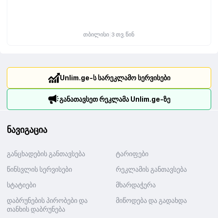
|
თბილისი
3 თვ. წინ
Unlim.ge-ს სარეკლამო სერვისები
განათავსეთ რეკლამა Unlim.ge-ზე
ნავიგაცია
განცხადების განთავსება
ტარიფები
წინსვლის სერვისები
რეკლამის განთავსება
სტატიები
მხარდაჭერა
დაბრუნების პირობები და
მიწოდება და გადახდა
თანხის დაბრუნება