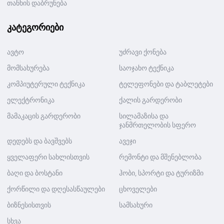
თანხის დაბრუნება
კატეგორიები
ავტო
უძრავი ქონება
მომსახურება
საოჯახო ტექნიკა
კომპიუტერული ტექნიკა
ტელეფონები და ტაბლეტები
ელექტრონიკა
ქალის გარდერობი
მამაკაცის გარდერობი
სილამაზისა და
ჯანმრთელობის სფერო
დედებს და ბავშვებს
ავეჯი
ყველაფერი სახლისთვის
რემონტი და მშენებლობა
ბაღი და ბოსტანი
ჰობი, სპორტი და ტურიზმი
ქორწილი და დღესასწაულები
ცხოველები
ბიზნესისთვის
სამსახური
სხვა