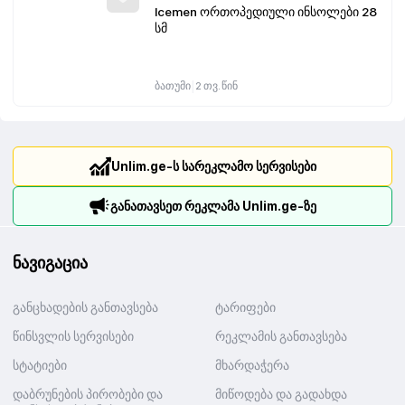
Icemen ორთოპედიული ინსოლები 28
სმ
|
ბათუმი
2 თვ. წინ
Unlim.ge-ს სარეკლამო სერვისები
განათავსეთ რეკლამა Unlim.ge-ზე
ნავიგაცია
განცხადების განთავსება
ტარიფები
წინსვლის სერვისები
რეკლამის განთავსება
სტატიები
მხარდაჭერა
დაბრუნების პირობები და
მიწოდება და გადახდა