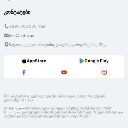
კონტატები
+995 706 070 498
info@unlim.ge
საქართველო, თბილისი, ვახტანგ გორგასლის ქ. 22გ
AppStore
Google Play
შპს „ანლიმიტედ ტექნოლოგი“, საქართველო, თბილისი, ვახტანგ
გორგასლის ქ. 22გ
© Unlim.ge —
საქართველოს უდიდესი განცხადებების პლატფორმა.
Unlim.ge-ს გამოყენება ნიშნავს თანხმობას
მომხმარებლის შეთანხმებით
და
პერსონალური მონაცემების დამუშავების პოლიტიკაზე.