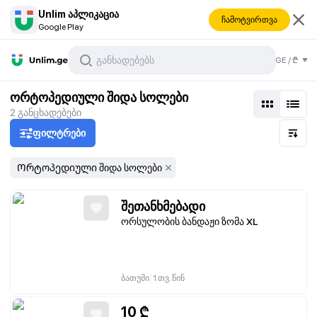
Unlim აპლიკაცია
ჩამოტვირთვა
Google Play
GE
/
₾
ორტოპედიული შიდა სოლები
2
განცხადებები
ფილტრები
Ორტოპედიული შიდა სოლები
შეთანხმებადი
ორსულობის ბანდაჟი ზომა XL
|
ბათუმი
1 თვ. წინ
10
₾