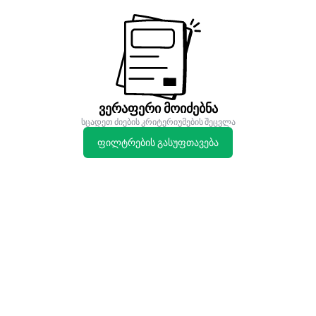
ვერაფერი მოიძებნა
სცადეთ ძიების კრიტერიუმების შეცვლა
ფილტრების გასუფთავება