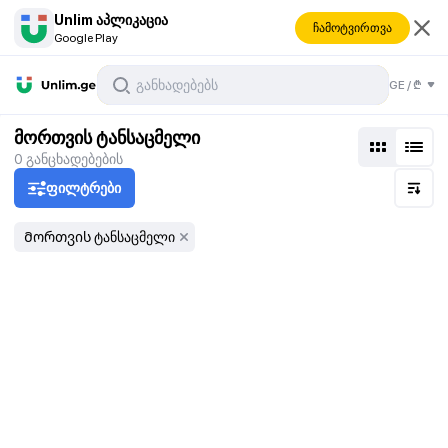
Unlim აპლიკაცია
ჩამოტვირთვა
Google Play
GE
/
₾
მორთვის ტანსაცმელი
0
განცხადებების
ფილტრები
Მორთვის ტანსაცმელი