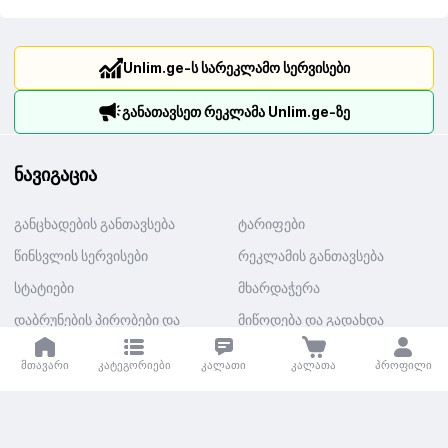
Unlim.ge-ს სარეკლამო სერვისები
განათავსეთ რეკლამა Unlim.ge-ზე
ნავიგაცია
განცხადების განთავსება
ტარიფები
წინსვლის სერვისები
რეკლამის განთავსება
სტატიები
მხარდაჭერა
დაბრუნების პირობები და
მიწოდება და გადახდა
თანხის დაბრუნება
მთავარი
კატეგორიები
კალათი
კალათა
პროფილი
კატეგორიები
ავტო
უძრავი ქონება