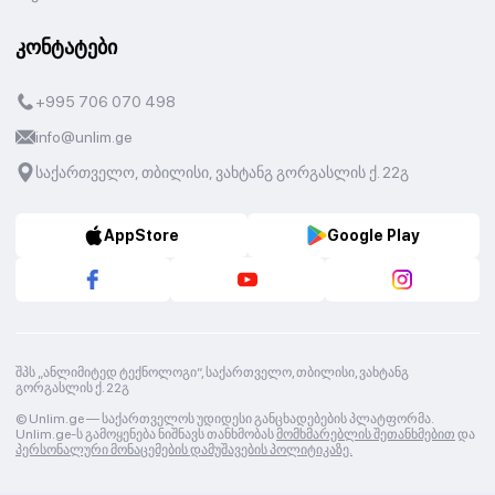
კონტატები
+995 706 070 498
info@unlim.ge
საქართველო, თბილისი, ვახტანგ გორგასლის ქ. 22გ
AppStore
Google Play
შპს „ანლიმიტედ ტექნოლოგი“, საქართველო, თბილისი, ვახტანგ
გორგასლის ქ. 22გ
© Unlim.ge —
საქართველოს უდიდესი განცხადებების პლატფორმა.
Unlim.ge-ს გამოყენება ნიშნავს თანხმობას
მომხმარებლის შეთანხმებით
და
პერსონალური მონაცემების დამუშავების პოლიტიკაზე.