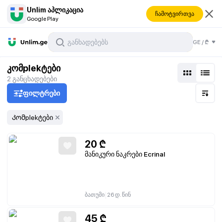
Unlim აპლიკაცია
ჩამოტვირთვა
Google Play
GE
/
₾
კომplekტები
2
განცხადებები
ფილტრები
Კომplekტები
20
₾
მანიკური ნაკრები Ecrinal
|
ბათუმი
26 დ. წინ
45
₾