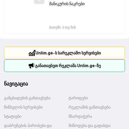
მანიკურის ნაკრები
|
ბათუმი
2 თვ. წინ
Unlim.ge-ს სარეკლამო სერვისები
განათავსეთ რეკლამა Unlim.ge-ზე
ნავიგაცია
განცხადების განთავსება
ტარიფები
წინსვლის სერვისები
რეკლამის განთავსება
სტატიები
მხარდაჭერა
დაბრუნების პირობები და
მიწოდება და გადახდა