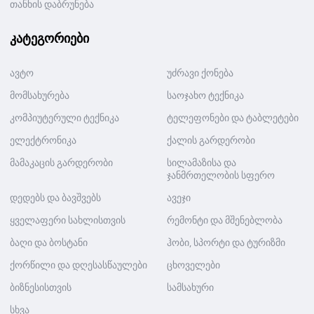
თანხის დაბრუნება
კატეგორიები
ავტო
უძრავი ქონება
მომსახურება
საოჯახო ტექნიკა
კომპიუტერული ტექნიკა
ტელეფონები და ტაბლეტები
ელექტრონიკა
ქალის გარდერობი
მამაკაცის გარდერობი
სილამაზისა და
ჯანმრთელობის სფერო
დედებს და ბავშვებს
ავეჯი
ყველაფერი სახლისთვის
რემონტი და მშენებლობა
ბაღი და ბოსტანი
ჰობი, სპორტი და ტურიზმი
ქორწილი და დღესასწაულები
ცხოველები
ბიზნესისთვის
სამსახური
სხვა