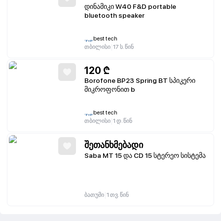
დინამიკი W40 F&D portable
bluetooth speaker
best tech
|
თბილისი
17 ს. წინ
120
₾
Borofone BP23 Spring BT სპიკერი
მიკროფონით b
best tech
|
თბილისი
1 დ. წინ
შეთანხმებადი
Saba MT 15 და CD 15 სტერეო სისტემა
|
ბათუმი
1 თვ. წინ