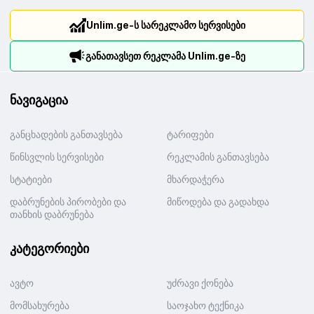
Unlim.ge-ს სარეკლამო სერვისები
განათავსეთ რეკლამა Unlim.ge-ზე
ნავიგაცია
განცხადების განთავსება
ტარიფები
წინსვლის სერვისები
რეკლამის განთავსება
სტატიები
მხარდაჭერა
დაბრუნების პირობები და
მიწოდება და გადახდა
თანხის დაბრუნება
კატეგორიები
ავტო
უძრავი ქონება
მომსახურება
საოჯახო ტექნიკა