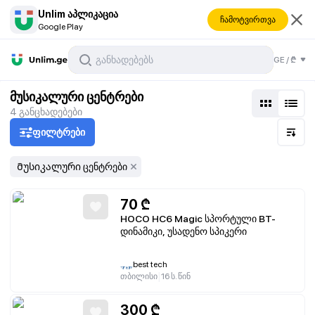
Unlim აპლიკაცია
ჩამოტვირთვა
Google Play
GE
/
₾
მუსიკალური ცენტრები
4
განცხადებები
ფილტრები
Მუსიკალური ცენტრები
70
₾
HOCO HC6 Magic სპორტული BT-
დინამიკი, უსადენო სპიკერი
best tech
|
თბილისი
16 ს. წინ
300
₾