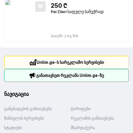
250
₾
Pal Zileri საფულე საჩუქრად
|
ბათუმი
2 თვ. წინ
Unlim.ge-ს სარეკლამო სერვისები
განათავსეთ რეკლამა Unlim.ge-ზე
ნავიგაცია
განცხადების განთავსება
ტარიფები
წინსვლის სერვისები
რეკლამის განთავსება
სტატიები
მხარდაჭერა