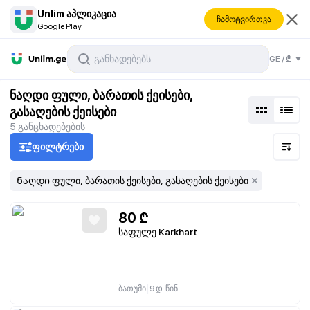
Unlim აპლიკაცია
ჩამოტვირთვა
Google Play
GE
/
₾
გასაღების ქეისები
ნაღდი ფული, ბარათის ქეისები,
გასაღების ქეისები
5
განცხადებების
ფილტრები
Ნაღდი ფული, ბარათის ქეისები, გასაღების ქეისები
80
₾
საფულე Karkhart
|
ბათუმი
9 დ. წინ