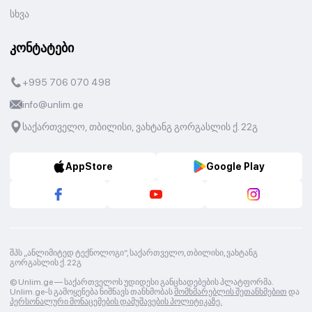
სხვა
კონტატები
+995 706 070 498
info@unlim.ge
საქართველო, თბილისი, ვახტანგ გორგასლის ქ. 22გ
AppStore
Google Play
შპს „ანლიმიტედ ტექნოლოგი“, საქართველო, თბილისი, ვახტანგ
გორგასლის ქ. 22გ
© Unlim.ge —
საქართველოს უდიდესი განცხადებების პლატფორმა.
Unlim.ge-ს გამოყენება ნიშნავს თანხმობას
მომხმარებლის შეთანხმებით
და
პერსონალური მონაცემების დამუშავების პოლიტიკაზე.