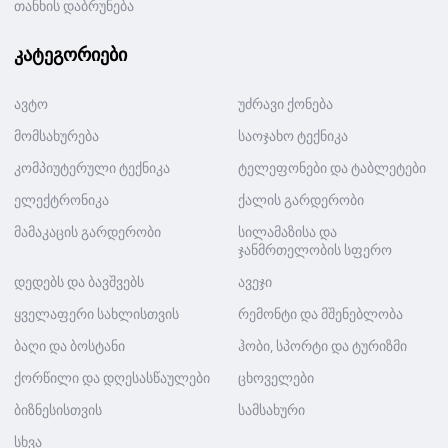
თანხის დაბრუნება
კატეგორიები
ავტო
უძრავი ქონება
მომსახურება
საოჯახო ტექნიკა
კომპიუტერული ტექნიკა
ტელეფონები და ტაბლეტები
ელექტრონიკა
ქალის გარდერობი
მამაკაცის გარდერობი
სილამაზისა და
ჯანმრთელობის სფერო
დედებს და ბავშვებს
ავეჯი
ყველაფერი სახლისთვის
რემონტი და მშენებლობა
ბაღი და ბოსტანი
ჰობი, სპორტი და ტურიზმი
ქორწილი და დღესასწაულები
ცხოველები
ბიზნესისთვის
სამსახური
სხვა