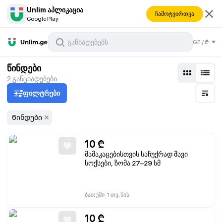
Unlim აპლიკაცია
ჩამოტვირთვა
Google Play
GE
/
₾
წინდები
2
განცხადებები
ფილტრები
Წინდები
10
₾
მამაკაცებისთვის საჩუქრად შავი
სოქსები, ზომა 27–29 სმ
|
ბათუმი
1 თვ. წინ
10
₾