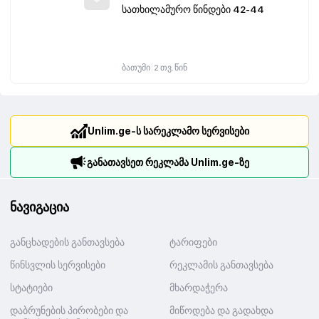
სათხილამურო წინდები 42-44
|
ბათუმი
2 თვ. წინ
Unlim.ge-ს სარეკლამო სერვისები
განათავსეთ რეკლამა Unlim.ge-ზე
ნავიგაცია
განცხადების განთავსება
ტარიფები
წინსვლის სერვისები
რეკლამის განთავსება
სტატიები
მხარდაჭერა
დაბრუნების პირობები და
მიწოდება და გადახდა