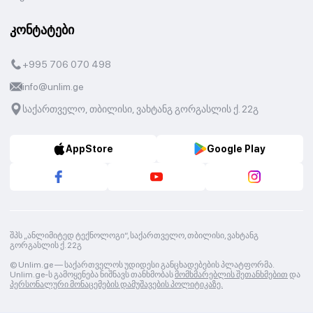
კონტატები
+995 706 070 498
info@unlim.ge
საქართველო, თბილისი, ვახტანგ გორგასლის ქ. 22გ
AppStore
Google Play
შპს „ანლიმიტედ ტექნოლოგი“, საქართველო, თბილისი, ვახტანგ
გორგასლის ქ. 22გ
© Unlim.ge —
საქართველოს უდიდესი განცხადებების პლატფორმა.
Unlim.ge-ს გამოყენება ნიშნავს თანხმობას
მომხმარებლის შეთანხმებით
და
პერსონალური მონაცემების დამუშავების პოლიტიკაზე.