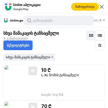
Unlim აპლიკაცია
ჩამოტვირთვა
Google Play
GE
/
₾
სხვა მამაკაცის ტანსაცმელი
4
განცხადებები
ფილტრები
Სხვა მამაკაცის ტანსაცმელი
10
₾
L-XL ზომის ტანსაცმელი
|
ბათუმი
10 დ. წინ
70
₾