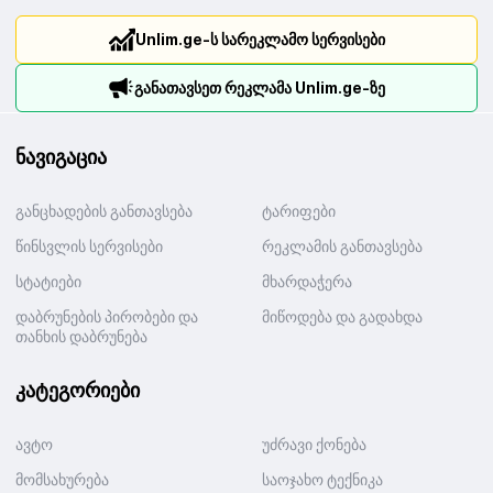
Unlim.ge-ს სარეკლამო სერვისები
განათავსეთ რეკლამა Unlim.ge-ზე
ნავიგაცია
განცხადების განთავსება
ტარიფები
წინსვლის სერვისები
რეკლამის განთავსება
სტატიები
მხარდაჭერა
დაბრუნების პირობები და
მიწოდება და გადახდა
თანხის დაბრუნება
კატეგორიები
ავტო
უძრავი ქონება
მომსახურება
საოჯახო ტექნიკა