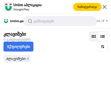
Unlim აპლიკაცია
ჩამოტვირთვა
Google Play
GE
/
₾
კლავიშები
0
განცხადებების
ფილტრები
Კლავიშები