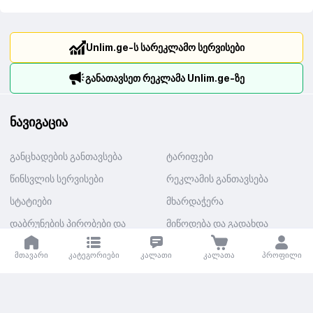
Unlim.ge-ს სარეკლამო სერვისები
განათავსეთ რეკლამა Unlim.ge-ზე
ნავიგაცია
განცხადების განთავსება
ტარიფები
წინსვლის სერვისები
რეკლამის განთავსება
სტატიები
მხარდაჭერა
დაბრუნების პირობები და
მიწოდება და გადახდა
თანხის დაბრუნება
მთავარი
კატეგორიები
კალათი
კალათა
პროფილი
კატეგორიები
ავტო
უძრავი ქონება