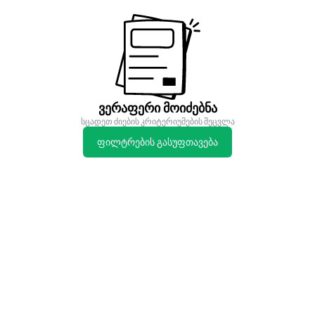
ვერაფერი მოიძებნა
სცადეთ ძიების კრიტერიუმების შეცვლა
ფილტრების გასუფთავება