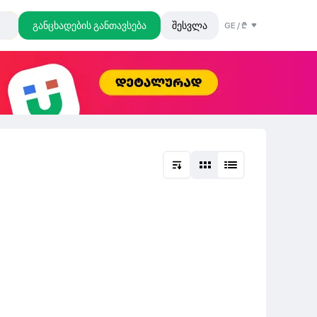
განცხადების განთავსება
შესვლა
GE
/
₾