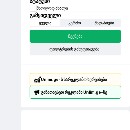
სტატუსი
მხოლოდ ახალი
გამყიდველი
ყველა
კერძო
მაღაზიები
ჩვენება
ფილტრების გასუფთავება
Unlim.ge-ს სარეკლამო სერვისები
განათავსეთ რეკლამა Unlim.ge-ზე