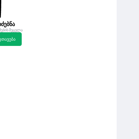
ძებნა
მების შეცვლა
ფთავება