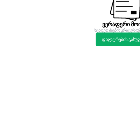
ვერაფერი მოი
სცადეთ ძიების კრიტერიუ
ფილტრების გასუ