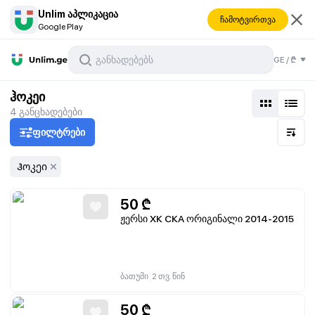
Unlim აპლიკაცია
ჩამოტვირთვა
Google Play
GE
/
₾
ჰოკეი
4
განცხადებები
ფილტრები
Ჰოკეი
50
₾
ჟერსი ХК СКА ორიგინალი 2014-2015
|
ბათუმი
2 თვ. წინ
50
₾