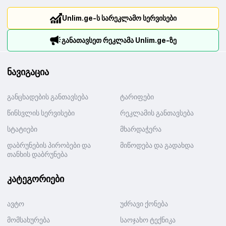
Unlim.ge-ს სარეკლამო სერვისები
განათავსეთ რეკლამა Unlim.ge-ზე
ნავიგაცია
განცხადების განთავსება
ტარიფები
წინსვლის სერვისები
რეკლამის განთავსება
სტატიები
მხარდაჭერა
დაბრუნების პირობები და
მიწოდება და გადახდა
თანხის დაბრუნება
კატეგორიები
ავტო
უძრავი ქონება
მომსახურება
საოჯახო ტექნიკა