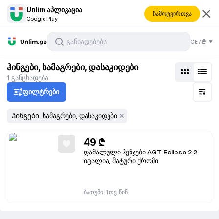
Unlim აპლიკაცია
ჩამოტვირთვა
Google Play
ტები
GE
/
₾
ი
ჰინგები, სამაგრები, დასაკიდები
1
განცხადება
ფილტრები
Ჰინგები, სამაგრები, დასაკიდები
49
₾
დამალული ჰენჯები AGT Eclipse 2.2
იტალია, მატური ქრომი
|
ბათუმი
1 თვ. წინ