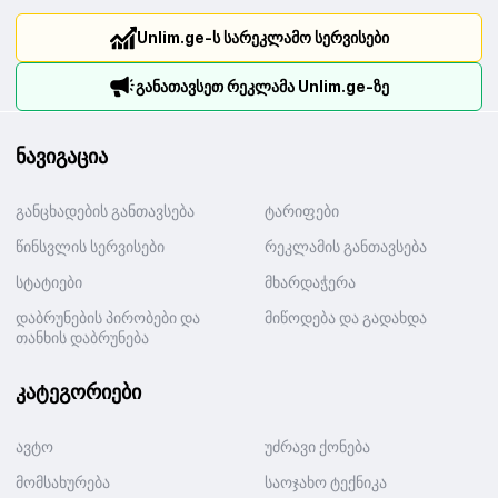
Unlim.ge-ს სარეკლამო სერვისები
განათავსეთ რეკლამა Unlim.ge-ზე
ნავიგაცია
განცხადების განთავსება
ტარიფები
წინსვლის სერვისები
რეკლამის განთავსება
სტატიები
მხარდაჭერა
დაბრუნების პირობები და
მიწოდება და გადახდა
თანხის დაბრუნება
კატეგორიები
ავტო
უძრავი ქონება
მომსახურება
საოჯახო ტექნიკა