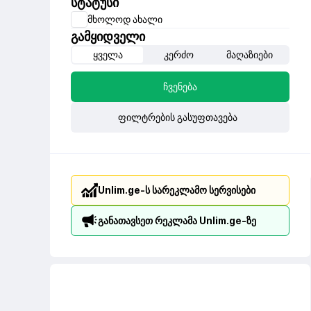
სტატუსი
მხოლოდ ახალი
გამყიდველი
ყველა
კერძო
მაღაზიები
ჩვენება
ფილტრების გასუფთავება
Unlim.ge-ს სარეკლამო სერვისები
განათავსეთ რეკლამა Unlim.ge-ზე