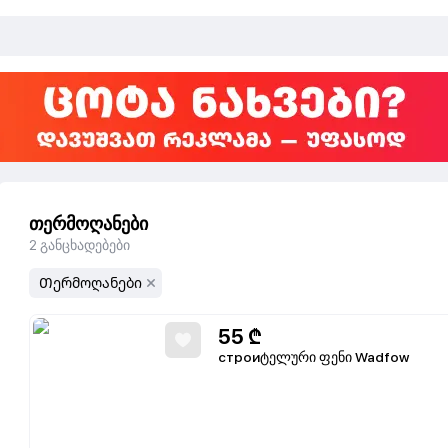
თერმოღანები
2
განცხადებები
Თერმოღანები
55
₾
строиტელური ფენი Wadfow