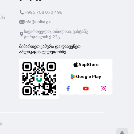
+995 706 070 498
ზმი
info@unlim.ge
საქართველო, თბილისი, ვახტანგ
გორგასლის ქ. 22გ
მიმართეთ კამერა და დააყენეთ
აპლიკაცია ტელეფონზე
AppStore
Google Play
2გ