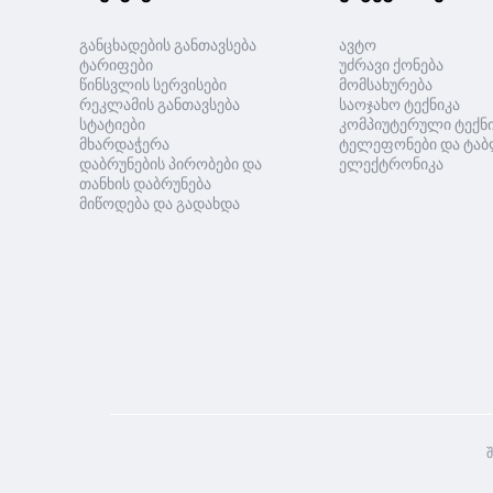
განცხადების განთავსება
ავტო
ტარიფები
უძრავი ქონება
წინსვლის სერვისები
მომსახურება
რეკლამის განთავსება
საოჯახო ტექნიკა
სტატიები
კომპიუტერული ტექნ
მხარდაჭერა
ტელეფონები და ტაბ
დაბრუნების პირობები და
ელექტრონიკა
თანხის დაბრუნება
მიწოდება და გადახდა
შ