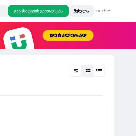
განცხადების განთავსება
შესვლა
GE
/
₾