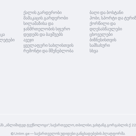
ქალის გარდერობი
ბაღი და ბოსტანი
მამაკაცის გარდერობი
ჰობი, სპორტი და ტური
სილამაზისა და
ქორწილი და
ჯანმრთელობის სფერო
დღესასწაულები
იკა
დედებს და ბავშვებს
ცხოველები
ლეტები
ავეჯი
ბიზნესისთვის
ყველაფერი სახლისთვის
სამსახური
რემონტი და მშენებლობა
სხვა
პს „ანლიმიტედ ტექნოლოგი“, საქართველო, თბილისი, ვახტანგ გორგასლის ქ. 2
© Unlim.ge —
საქართველოს უდიდესი განცხადებების პლატფორმა.