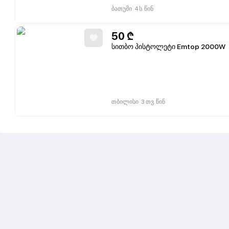
|
ბათუმი
4 ს. წინ
50
₾
სითბო პისტოლეტი Emtop 2000W
|
თბილისი
3 თვ. წინ