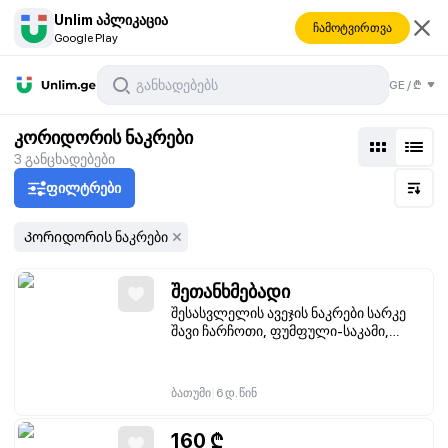
Unlim აპლიკაცია
ჩამოტვირთვა
Google Play
GE
/
₾
კორიდორის ნაკრები
3
განცხადებები
ფილტრები
Კორიდორის ნაკრები
შეთანხმებადი
შესასვლელის ავეჯის ნაკრები სარკე
შავი ჩარჩოთი, ფუმფული-საკამი,
ტანსაცმლის საკიდები კედელზე და
ინტეგრირებული კარადა
|
ბათუმი
6 დ. წინ
160
₾