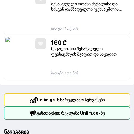
შესასვლელი ოთახი მეტალისა და
ხისგან დამზადებული ფეხსაცმლის
კარადით და ქურთუკების დაკიდების
თარზე
|
ბათუმი
1 თვ. წინ
160
₾
მეტალო-ხის შესასვლელი
ფეხსაცმლის შკაფით და საკიდით
|
ბათუმი
1 თვ. წინ
Unlim.ge-ს სარეკლამო სერვისები
განათავსეთ რეკლამა Unlim.ge-ზე
ნავიგაცია