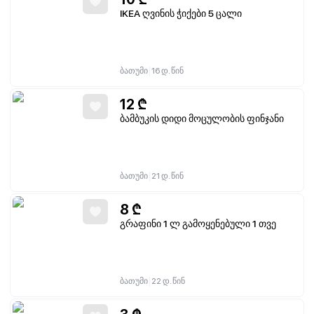
IKEA ღვინის ჭიქები 5 ცალი
|
ბათუმი
16 დ. წინ
12
₾
ბამბუკის დიდი მოცულობის ფინჯანი
|
ბათუმი
21 დ. წინ
8
₾
გრაფინი 1 ლ გამოყენებული 1 თვე
|
ბათუმი
22 დ. წინ