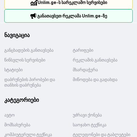
Unlim.ge-ს სარეკლამო სერვისები
განათავსეთ რეკლამა Unlim.ge-ზე
ნავიგაცია
განცხადების განთავსება
ტარიფები
წინსვლის სერვისები
რეკლამის განთავსება
სტატიები
მხარდაჭერა
დაბრუნების პირობები და
მიწოდება და გადახდა
თანხის დაბრუნება
კატეგორიები
ავტო
უძრავი ქონება
მომსახურება
საოჯახო ტექნიკა
კომპიუტერული ტექნიკა
ტელეფონები და ტაბლეტები