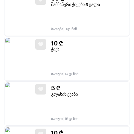
შამპანური ჭიქები 5 ცალი
|
ბათუმი
9 დ. წინ
10
₾
ჭიქა
|
ბათუმი
14 დ. წინ
5
₾
გლასის ქვაბი
|
ბათუმი
15 დ. წინ
10
₾