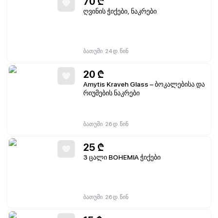
70
₾
ღვინის ჭიქები, ნაკრები
|
ბათუმი
24 დ. წინ
20
₾
Amytis Kraveh Glass – ბოკალებისა და
რიუმების ნაკრები
|
ბათუმი
26 დ. წინ
25
₾
3 ცალი BOHEMIA ჭიქები
|
ბათუმი
26 დ. წინ