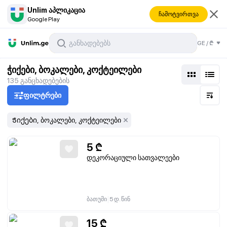
Unlim აპლიკაცია
ჩამოტვირთვა
Google Play
ესუარები
GE
/
₾
ი
ჭიქები, ბოკალები, კოქტეილები
135
განცხადებების
ფილტრები
Ჭიქები, ბოკალები, კოქტეილები
5
₾
დეკორაციული სათვალეები
|
ბათუმი
5 დ. წინ
15
₾