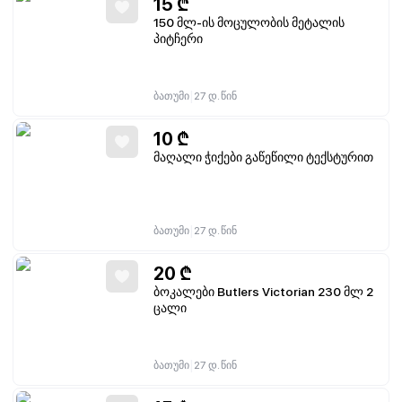
15
₾
150 მლ-ის მოცულობის მეტალის
პიტჩერი
|
ბათუმი
27 დ. წინ
10
₾
მაღალი ჭიქები გაწეწილი ტექსტურით
|
ბათუმი
27 დ. წინ
20
₾
ბოკალები Butlers Victorian 230 მლ 2
ცალი
|
ბათუმი
27 დ. წინ