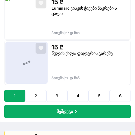
15
₾
Luminarc ვისკის ჭიქები ნაკრები 5
ცალი
|
ბათუმი
27 დ. წინ
15
₾
წყლის ქილა ფილტრის გარეშე
|
ბათუმი
28 დ. წინ
1
2
3
4
5
6
შემდეგი