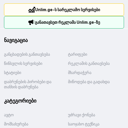
Unlim.ge-ს სარეკლამო სერვისები
განათავსეთ რეკლამა Unlim.ge-ზე
ნავიგაცია
განცხადების განთავსება
ტარიფები
წინსვლის სერვისები
რეკლამის განთავსება
სტატიები
მხარდაჭერა
დაბრუნების პირობები და
მიწოდება და გადახდა
თანხის დაბრუნება
კატეგორიები
ავტო
უძრავი ქონება
მომსახურება
საოჯახო ტექნიკა