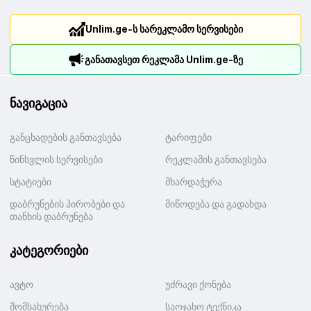
Unlim.ge-ს სარეკლამო სერვისები
განათავსეთ რეკლამა Unlim.ge-ზე
ნავიგაცია
განცხადების განთავსება
ტარიფები
წინსვლის სერვისები
რეკლამის განთავსება
სტატიები
მხარდაჭერა
დაბრუნების პირობები და
მიწოდება და გადახდა
თანხის დაბრუნება
კატეგორიები
ავტო
უძრავი ქონება
მომსახურება
საოჯახო ტექნიკა