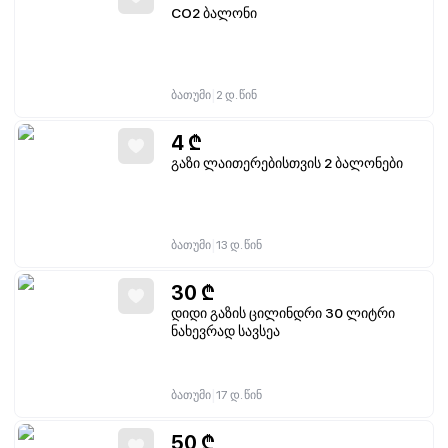
CO2 ბალონი
|
ბათუმი
2 დ. წინ
4
₾
გაზი ლაითერებისთვის 2 ბალონები
|
ბათუმი
13 დ. წინ
30
₾
დიდი გაზის ცილინდრი 30 ლიტრი
ნახევრად სავსეა
|
ბათუმი
17 დ. წინ
50
₾