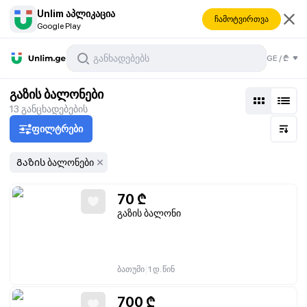
Unlim აპლიკაცია
ჩამოტვირთვა
Google Play
GE
/
₾
გაზის ბალონები
13
განცხადებების
ფილტრები
Გაზის ბალონები
70
₾
გაზის ბალონი
|
ბათუმი
1 დ. წინ
700
₾