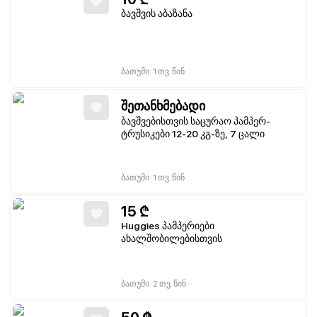
ბავშვის აბაზანა
|
ბათუმი
1 თვ. წინ
შეთანხმებადი
ბავშვებისთვის საცურაო პამპერ-
ტრუსიკები 12-20 კგ-ზე, 7 ცალი
|
ბათუმი
1 თვ. წინ
15
₾
Huggies პამპერიები
ახალშობილებისთვის
|
ბათუმი
2 თვ. წინ