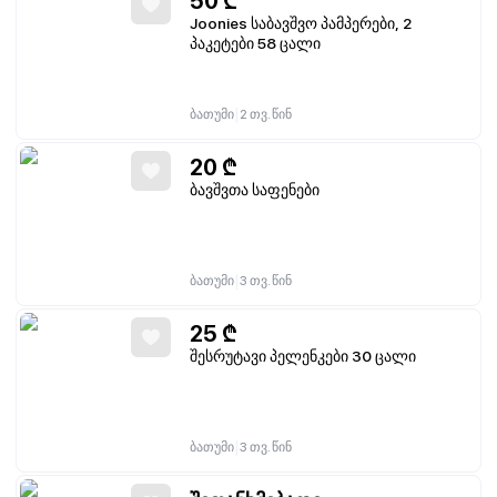
50
₾
Joonies საბავშვო პამპერები, 2
პაკეტები 58 ცალი
|
ბათუმი
2 თვ. წინ
20
₾
ბავშვთა საფენები
|
ბათუმი
3 თვ. წინ
25
₾
შესრუტავი პელენკები 30 ცალი
|
ბათუმი
3 თვ. წინ