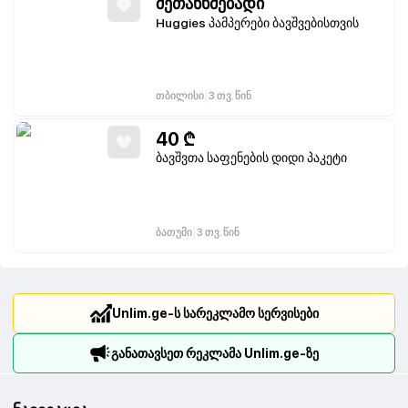
შეთანხმებადი
Huggies პამპერები ბავშვებისთვის
|
თბილისი
3 თვ. წინ
40
₾
ბავშვთა საფენების დიდი პაკეტი
|
ბათუმი
3 თვ. წინ
Unlim.ge-ს სარეკლამო სერვისები
განათავსეთ რეკლამა Unlim.ge-ზე