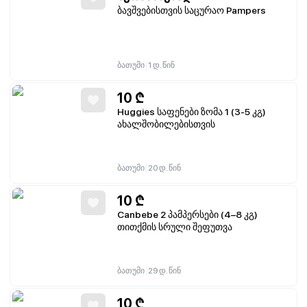
ბავშვებისთვის საცურაო Pampers
|
ბათუმი
1 დ. წინ
10
₾
Huggies საფენები ზომა 1 (3-5 კგ)
ახალშობილებისთვის
|
ბათუმი
20 დ. წინ
10
₾
Canbebe 2 პამპერსები (4–8 კგ)
თითქმის სრული შეფუთვა
|
ბათუმი
29 დ. წინ
10
₾