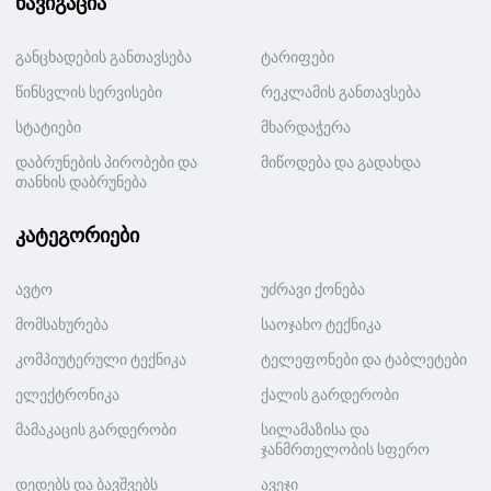
ნავიგაცია
განცხადების განთავსება
ტარიფები
წინსვლის სერვისები
რეკლამის განთავსება
სტატიები
მხარდაჭერა
დაბრუნების პირობები და
მიწოდება და გადახდა
თანხის დაბრუნება
კატეგორიები
ავტო
უძრავი ქონება
მომსახურება
საოჯახო ტექნიკა
კომპიუტერული ტექნიკა
ტელეფონები და ტაბლეტები
ელექტრონიკა
ქალის გარდერობი
მამაკაცის გარდერობი
სილამაზისა და
ჯანმრთელობის სფერო
დედებს და ბავშვებს
ავეჯი