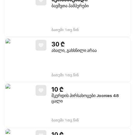
ბავშვთა პამპერები
|
ბათუმი
1 თვ. წინ
30
₾
ახალი, გახსნილი არაა
|
ბათუმი
1 თვ. წინ
10
₾
მკერდის პირსახოცები Joonies 48
ცალი
|
ბათუმი
1 თვ. წინ
10
₾