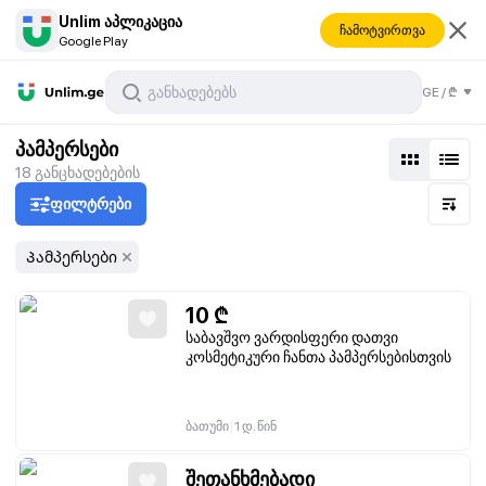
Unlim აპლიკაცია
ჩამოტვირთვა
Google Play
GE
/
₾
პამპერსები
18
განცხადებების
ფილტრები
Პამპერსები
10
₾
საბავშვო ვარდისფერი დათვი
კოსმეტიკური ჩანთა პამპერსებისთვის
|
ბათუმი
1 დ. წინ
შეთანხმებადი