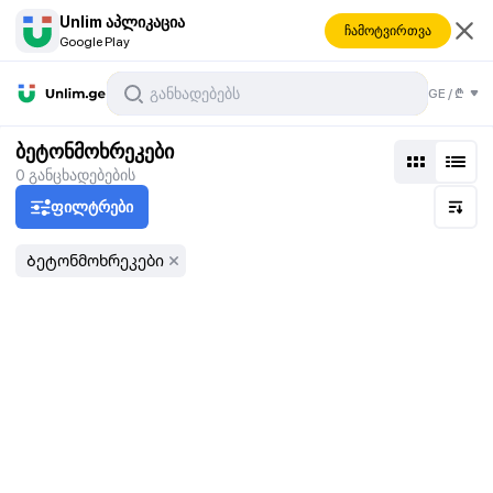
Unlim აპლიკაცია
ჩამოტვირთვა
Google Play
GE
/
₾
ბეტონმოხრეკები
0
განცხადებების
ფილტრები
Ბეტონმოხრეკები