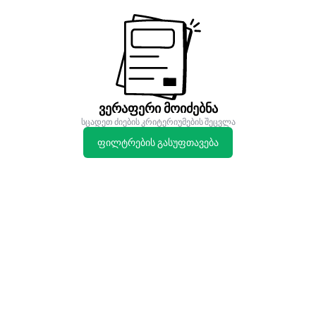
ვერაფერი მოიძებნა
სცადეთ ძიების კრიტერიუმების შეცვლა
ფილტრების გასუფთავება