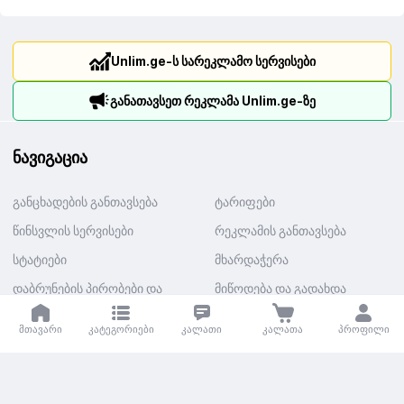
Unlim.ge-ს სარეკლამო სერვისები
განათავსეთ რეკლამა Unlim.ge-ზე
ნავიგაცია
განცხადების განთავსება
ტარიფები
წინსვლის სერვისები
რეკლამის განთავსება
სტატიები
მხარდაჭერა
დაბრუნების პირობები და
მიწოდება და გადახდა
თანხის დაბრუნება
მთავარი
კატეგორიები
კალათი
კალათა
პროფილი
კატეგორიები
ავტო
უძრავი ქონება