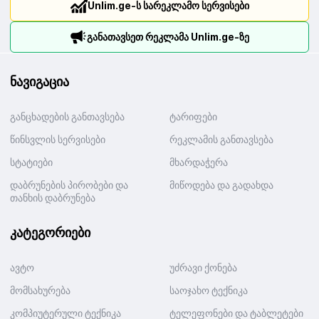
Unlim.ge-ს სარეკლამო სერვისები
განათავსეთ რეკლამა Unlim.ge-ზე
ნავიგაცია
განცხადების განთავსება
ტარიფები
წინსვლის სერვისები
რეკლამის განთავსება
სტატიები
მხარდაჭერა
დაბრუნების პირობები და
მიწოდება და გადახდა
თანხის დაბრუნება
კატეგორიები
ავტო
უძრავი ქონება
მომსახურება
საოჯახო ტექნიკა
კომპიუტერული ტექნიკა
ტელეფონები და ტაბლეტები