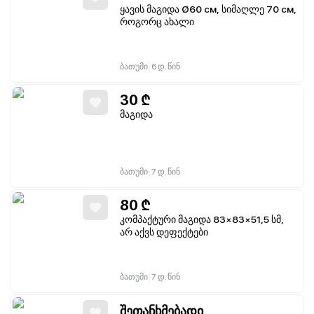
ყავის მაგიდა Ø60 см, სიმაღლე 70 см,
როგორც ახალი
|
ბათუმი
6 დ. წინ
30
₾
მაგიდა
|
ბათუმი
7 დ. წინ
80
₾
კომპაქტური მაგიდა 83×83×51,5 სმ,
არ აქვს დეფექტები
|
ბათუმი
7 დ. წინ
შეთანხმებადი