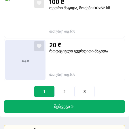
100
₾
თეთრი მაგიდა, ზომები 90х52 სმ
|
ბათუმი
1 თვ. წინ
20
₾
როტაციული გვერდითი მაგიდა
|
ბათუმი
1 თვ. წინ
1
2
3
შემდეგი