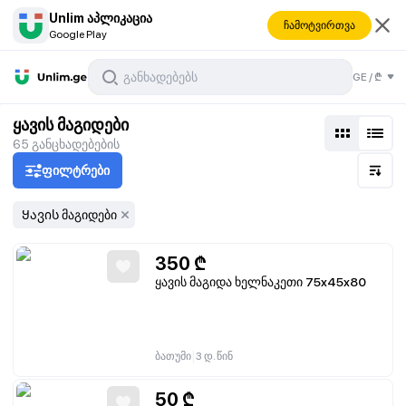
Unlim აპლიკაცია
ჩამოტვირთვა
Google Play
ბი
GE
/
₾
ყავის მაგიდები
65
განცხადებების
ფილტრები
Ყავის მაგიდები
350
₾
ყავის მაგიდა ხელნაკეთი 75x45x80
|
ბათუმი
3 დ. წინ
50
₾