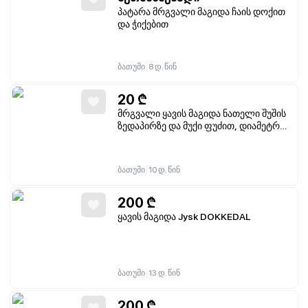
პატარა მრგვალი მაგიდა ჩაის დოქით
და ჭიქებით
|
ბათუმი
8 დ. წინ
20
₾
მრგვალი ყავის მაგიდა ნათელი შუშის
ზედაპირზე და მუქი ფუძით, დიამეტრი 1
მ, სიმაღლე 35 სმ
|
ბათუმი
10 დ. წინ
200
₾
ყავის მაგიდა Jysk DOKKEDAL
|
ბათუმი
13 დ. წინ
200
₾