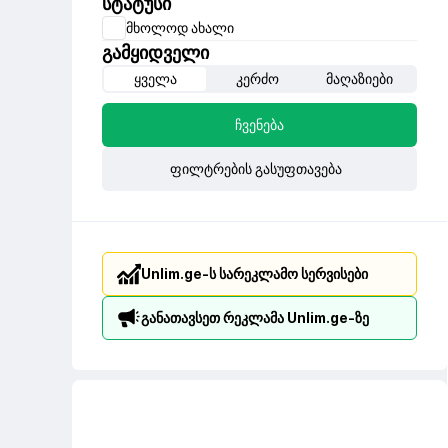
სტატუსი
მხოლოდ ახალი
გამყიდველი
ყველა
კერძო
მაღაზიები
ჩვენება
ფილტრების გასუფთავება
Unlim.ge-ს სარეკლამო სერვისები
განათავსეთ რეკლამა Unlim.ge-ზე