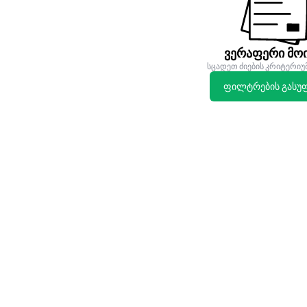
ვერაფერი მოი
სცადეთ ძიების კრიტერიუ
ფილტრების გასუ