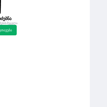
ძებნა
მების შეცვლა
ფთავება