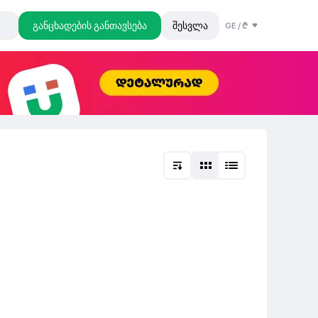
განცხადების განთავსება
შესვლა
GE
/
₾