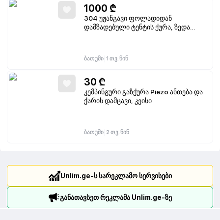
1000
₾
304 უჟანგავი ფოლადიდან
დამზადებული ტენტის ქურა, ზედა
მხარეს საჭმლის დამზადების
ზედაპირი, ქვემოთ ღუმელი
|
ბათუმი
1 თვ. წინ
30
₾
კემპინგური გაზქურა Piezo ანთება და
ქარის დამცავი, კეისი
|
ბათუმი
2 თვ. წინ
Unlim.ge-ს სარეკლამო სერვისები
განათავსეთ რეკლამა Unlim.ge-ზე