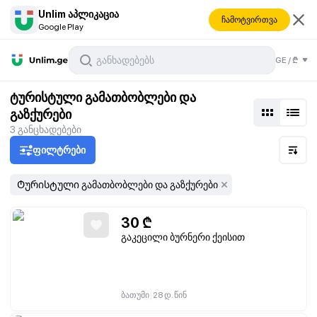
Unlim აპლიკაცია
ჩამოტვირთვა
Google Play
GE
/
₾
გაზქურები
ტურისტული გამათბობლები და
გაზქურები
3
განცხადებები
ფილტრები
Ტურისტული გამათბობლები და გაზქურები
30
₾
გაკეცილი ბურნერი ქეისით
|
ბათუმი
28 დ. წინ