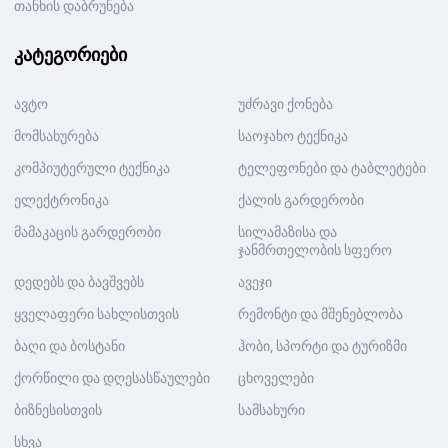
თანხის დაბრუნება
კატეგორიები
ავტო
უძრავი ქონება
მომსახურება
საოჯახო ტექნიკა
კომპიუტერული ტექნიკა
ტელეფონები და ტაბლეტები
ელექტრონიკა
ქალის გარდერობი
მამაკაცის გარდერობი
სილამაზისა და
ჯანმრთელობის სფერო
დედებს და ბავშვებს
ავეჯი
ყველაფერი სახლისთვის
რემონტი და მშენებლობა
ბაღი და ბოსტანი
ჰობი, სპორტი და ტურიზმი
ქორწილი და დღესასწაულები
ცხოველები
ბიზნესისთვის
სამსახური
სხვა