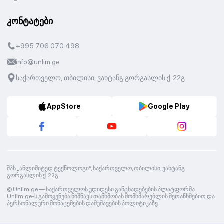
კონტატები
+995 706 070 498
info@unlim.ge
საქართველო, თბილისი, ვახტანგ გორგასლის ქ. 22გ
AppStore
Google Play
შპს „ანლიმიტედ ტექნოლოგი“, საქართველო, თბილისი, ვახტანგ
გორგასლის ქ. 22გ
© Unlim.ge —
საქართველოს უდიდესი განცხადებების პლატფორმა.
Unlim.ge-ს გამოყენება ნიშნავს თანხმობას
მომხმარებლის შეთანხმებით
და
პერსონალური მონაცემების დამუშავების პოლიტიკაზე.