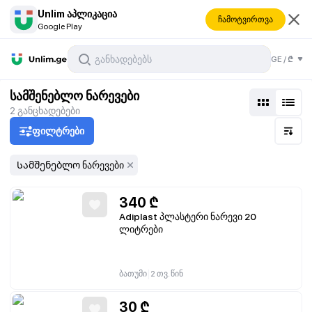
Unlim აპლიკაცია
ჩამოტვირთვა
Google Play
GE
/
₾
სამშენებლო ნარევები
2
განცხადებები
ფილტრები
Სამშენებლო ნარევები
340
₾
Adiplast პლასტერი ნარევი 20
ლიტრები
|
ბათუმი
2 თვ. წინ
30
₾