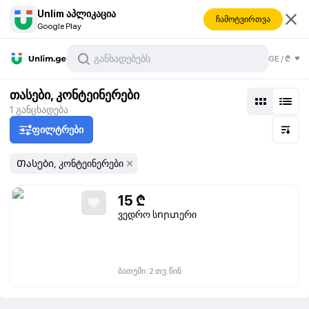
Unlim აპლიკაცია
ჩამოტვირთვა
Google Play
GE
/
₾
თასები, კონტეინერები
1
განცხადება
ფილტრები
Თასები, კონტეინერები
15
₾
ვედრო სորտერი
|
ბათუმი
2 თვ. წინ