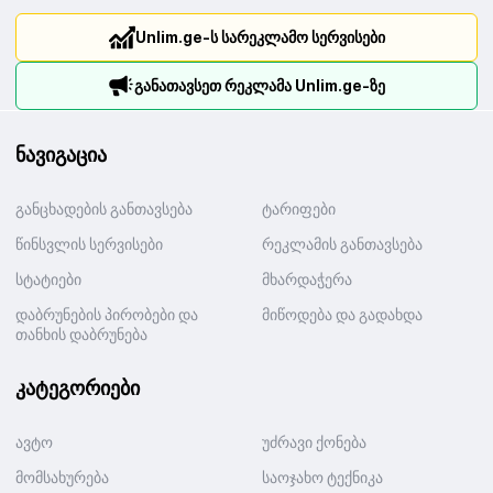
Unlim.ge-ს სარეკლამო სერვისები
განათავსეთ რეკლამა Unlim.ge-ზე
ნავიგაცია
განცხადების განთავსება
ტარიფები
წინსვლის სერვისები
რეკლამის განთავსება
სტატიები
მხარდაჭერა
დაბრუნების პირობები და
მიწოდება და გადახდა
თანხის დაბრუნება
კატეგორიები
ავტო
უძრავი ქონება
მომსახურება
საოჯახო ტექნიკა