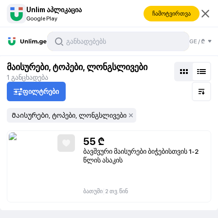
Unlim აპლიკაცია
ჩამოტვირთვა
Google Play
GE
/
₾
ვები
მაისურები, ტოპები, ლონგსლივები
1
განცხადება
ფილტრები
Მაისურები, ტოპები, ლონგსლივები
55
₾
ბავშვური მაისურები ბიჭებისთვის 1-2
წლის ასაკის
|
ბათუმი
2 თვ. წინ