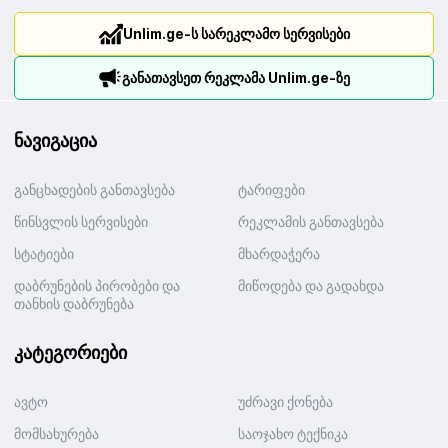
Unlim.ge-ს სარეკლამო სერვისები
განათავსეთ რეკლამა Unlim.ge-ზე
ნავიგაცია
განცხადების განთავსება
ტარიფები
წინსვლის სერვისები
რეკლამის განთავსება
სტატიები
მხარდაჭერა
დაბრუნების პირობები და
მიწოდება და გადახდა
თანხის დაბრუნება
კატეგორიები
ავტო
უძრავი ქონება
მომსახურება
საოჯახო ტექნიკა