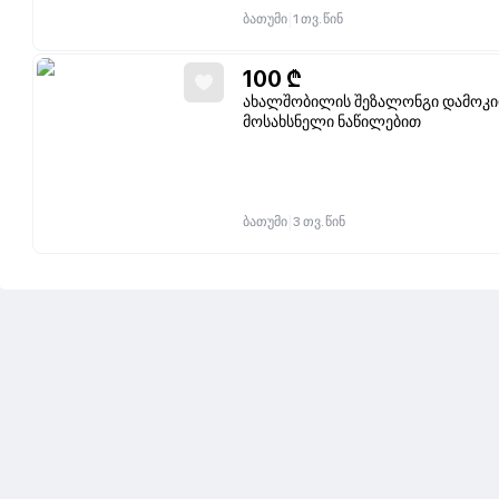
|
ბათუმი
1 თვ. წინ
100
₾
ახალშობილის შეზალონგი დამოკიდ
მოსახსნელი ნაწილებით
|
ბათუმი
3 თვ. წინ