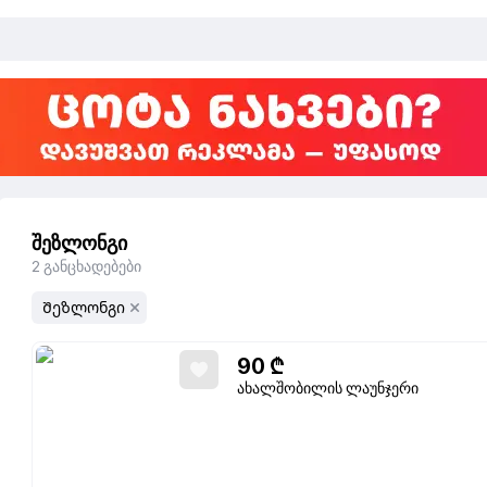
შეზლონგი
2
განცხადებები
Შეზლონგი
90
₾
ახალშობილის ლაუნჯერი