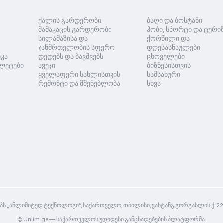
ქალის გარდერობი
ბაღი და ბოსტანი
მამაკაცის გარდერობი
ჰობი, სპორტი და ტური
სილამაზისა და
ქორწილი და
ჯანმრთელობის სფერო
დღესასწაულები
იკა
დედებს და ბავშვებს
ცხოველები
ლეტები
ავეჯი
ბიზნესისთვის
ყველაფერი სახლისთვის
სამსახური
რემონტი და მშენებლობა
სხვა
პს „ანლიმიტედ ტექნოლოგი“, საქართველო, თბილისი, ვახტანგ გორგასლის ქ. 2
© Unlim.ge —
საქართველოს უდიდესი განცხადებების პლატფორმა.