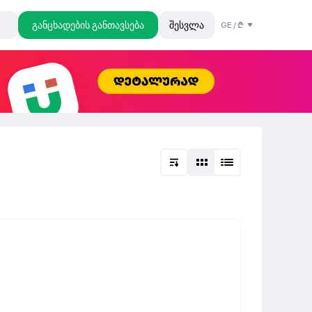
განცხადების განთავსება
შესვლა
GE
/
₾