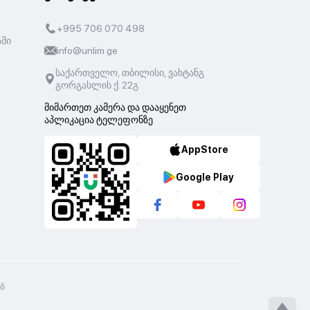
+995 706 070 498
ზმი
info@unlim.ge
საქართველო, თბილისი, ვახტანგ
გორგასლის ქ. 22გ
მიმართეთ კამერა და დააყენეთ
აპლიკაცია ტელეფონზე
AppStore
Google Play
2გ