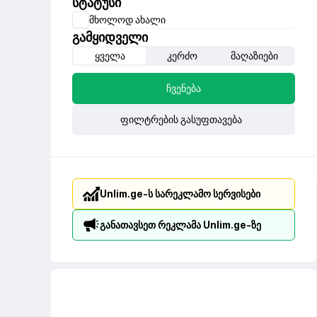
სტატუსი
მხოლოდ ახალი
გამყიდველი
ყველა
კერძო
მაღაზიები
ჩვენება
ფილტრების გასუფთავება
Unlim.ge-ს სარეკლამო სერვისები
განათავსეთ რეკლამა Unlim.ge-ზე