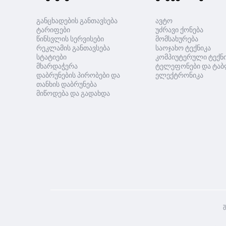
განცხადების განთავსება
ავტო
ტარიფები
უძრავი ქონება
წინსვლის სერვისები
მომსახურება
რეკლამის განთავსება
საოჯახო ტექნიკა
სტატიები
კომპიუტერული ტექნ
მხარდაჭერა
ტელეფონები და ტაბ
დაბრუნების პირობები და
ელექტრონიკა
თანხის დაბრუნება
მიწოდება და გადახდა
შ