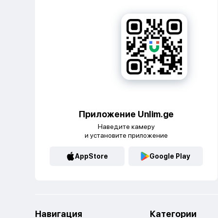
Приложение Unlim.ge
Наведите камеру
и установите приложение
AppStore
Google Play
Навигация
Категории