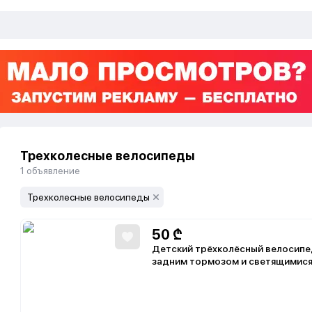
Трехколесные велосипеды
1
объявление
Трехколесные велосипеды
50
₾
Детский трёхколёсный велосипед
задним тормозом и светящимися