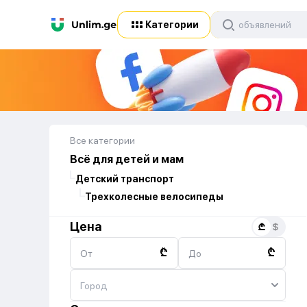
Категории
Все категории
Всё для детей и мам
Детский транспорт
Трехколесные велосипеды
Цена
₾
₾
От
До