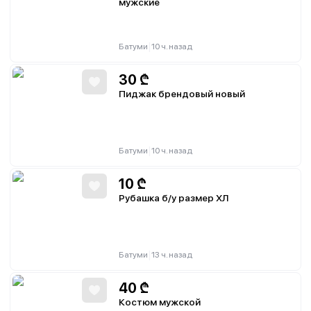
мужские
|
Батуми
10 ч. назад
30
₾
Пиджак брендовый новый
|
Батуми
10 ч. назад
10
₾
Рубашка б/у размер ХЛ
|
Батуми
13 ч. назад
40
₾
Костюм мужской