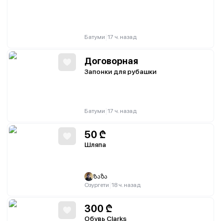
|
Батуми
17 ч. назад
Договорная
Запонки для рубашки
|
Батуми
17 ч. назад
50
₾
Шляпа
Ზაზა
|
Озургети
18 ч. назад
300
₾
Обувь Clarks