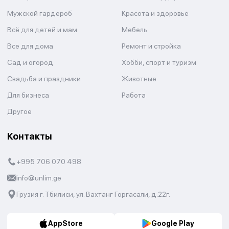
Мужской гардероб
Красота и здоровье
Всё для детей и мам
Мебель
Все для дома
Ремонт и стройка
Сад и огород
Хобби, спорт и туризм
Свадьба и праздники
Животные
Для бизнеса
Работа
Другое
Контакты
+995 706 070 498
info@unlim.ge
Грузия г. Тбилиси, ул. Вахтанг Горгасали, д.22г.
AppStore
Google Play