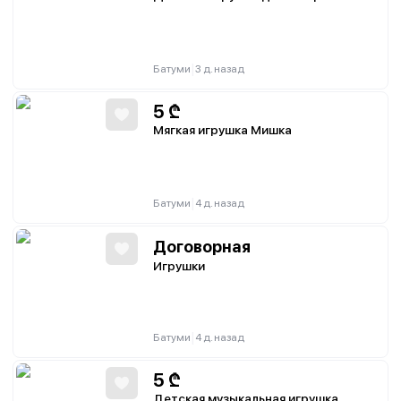
|
Батуми
3 д. назад
5
₾
Мягкая игрушка Мишка
|
Батуми
4 д. назад
Договорная
Игрушки
|
Батуми
4 д. назад
5
₾
Детская музыкальная игрушка