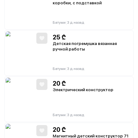
коробки, с подставкой
|
Батуми
3 д. назад
25
₾
Детская погремушка вязанная
ручной работы
|
Батуми
3 д. назад
20
₾
Электрический конструктор
|
Батуми
3 д. назад
20
₾
Магнитный детский конструктор 71