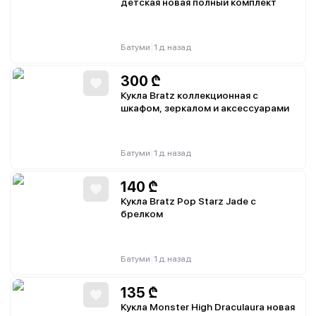
детская новая полный комплект
|
Батуми
1 д. назад
300
₾
Кукла Bratz коллекционная с
шкафом, зеркалом и аксессуарами
|
Батуми
1 д. назад
140
₾
Кукла Bratz Pop Starz Jade с
брелком
|
Батуми
1 д. назад
135
₾
Кукла Monster High Draculaura новая