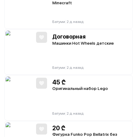
Minecraft
|
Батуми
2 д. назад
Договорная
Машинки Hot Wheels детские
|
Батуми
2 д. назад
45
₾
Оригинальный набор Lego
|
Батуми
2 д. назад
20
₾
Фигурка Funko Pop Bellatrix без