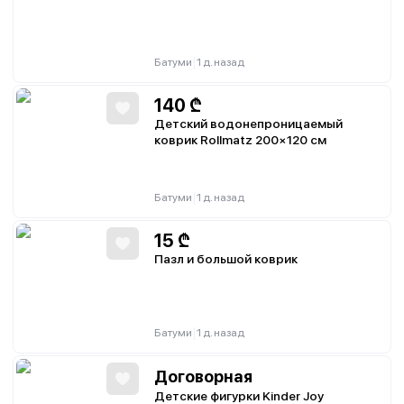
|
Батуми
1 д. назад
140
₾
Детский водонепроницаемый
коврик Rollmatz 200×120 см
|
Батуми
1 д. назад
15
₾
Пазл и большой коврик
|
Батуми
1 д. назад
Договорная
Детские фигурки Kinder Joy