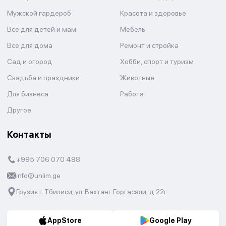
Мужской гардероб
Красота и здоровье
Всё для детей и мам
Мебель
Все для дома
Ремонт и стройка
Сад и огород
Хобби, спорт и туризм
Свадьба и праздники
Животные
Для бизнеса
Работа
Другое
Контакты
+995 706 070 498
info@unlim.ge
Грузия г. Тбилиси, ул. Вахтанг Горгасали, д.22г.
AppStore
Google Play