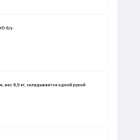
YO б/у
te, вес 8,5 кг, складывается одной рукой