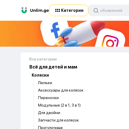
Категории
Все категории
Всё для детей и мам
Коляски
Люльки
Аксессуары для колясок
Переноски
Модульные (2 в 1, 3 в 1)
Для двойни
Запчасти для колясок
Прогулочные