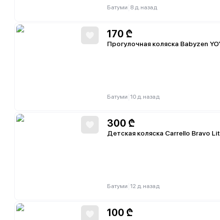
|
Батуми
8 д. назад
170
₾
Прогулочная коляска Babyzen YO
|
Батуми
10 д. назад
300
₾
Детская коляска Carrello Bravo Li
|
Батуми
12 д. назад
100
₾