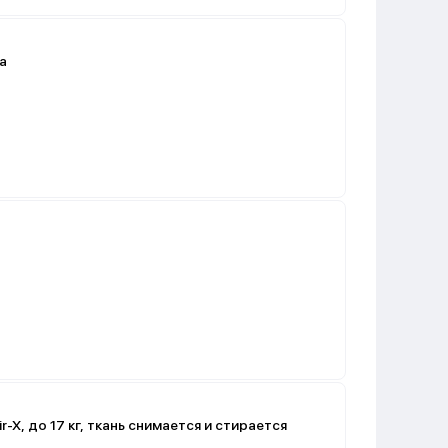
ка
r-X, до 17 кг, ткань снимается и стирается