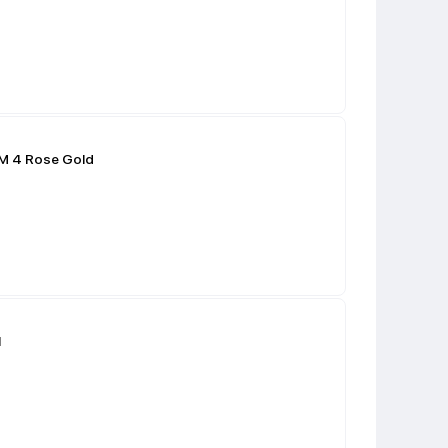
M 4 Rose Gold
1