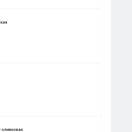
ская
 1 оливковая