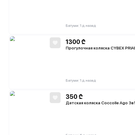
|
Батуми
1 д. назад
1300
₾
Прогулочная коляска CYBEX PRIA
|
Батуми
1 д. назад
350
₾
Детская коляска Coccolle Ago 3в