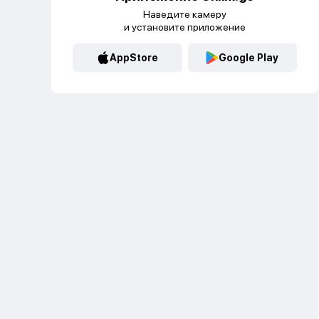
Наведите камеру
и установите приложение
AppStore
Google Play