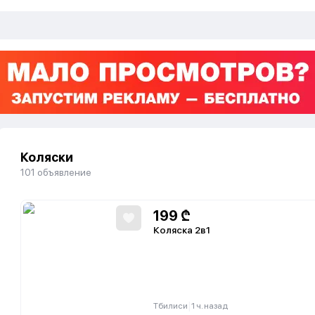
Коляски
101
объявление
199
₾
Коляска 2в1
|
Тбилиси
1 ч. назад