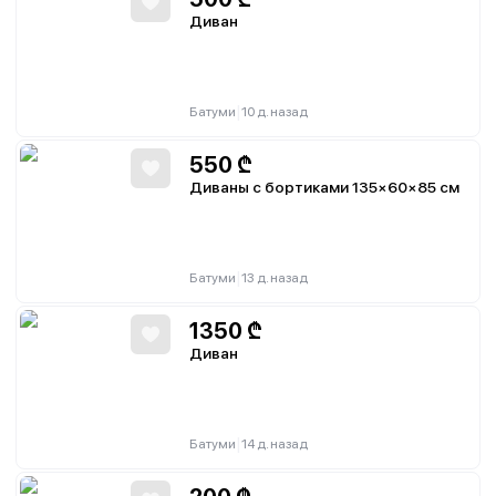
Диван
|
Батуми
10 д. назад
550
₾
Диваны с бортиками 135×60×85 см
|
Батуми
13 д. назад
1350
₾
Диван
|
Батуми
14 д. назад