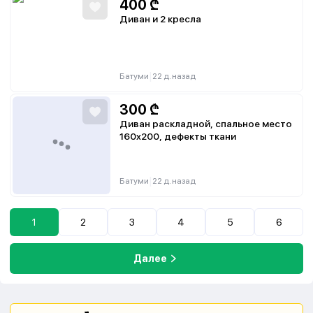
400
₾
Диван и 2 кресла
|
Батуми
22 д. назад
300
₾
Диван раскладной, спальное место
160x200, дефекты ткани
|
Батуми
22 д. назад
1
2
3
4
5
6
Далее