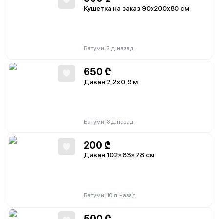
Кушетка на заказ 90x200x80 см
|
Батуми
7 д. назад
650
₾
Диван 2,2×0,9 м
|
Батуми
8 д. назад
200
₾
Диван 102×83×78 см
|
Батуми
10 д. назад
500
₾