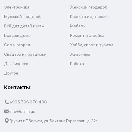
Электроника
Женский гардероб
Мужской гардероб
Красота и здоровье
Всё для детей и мам
Мебель
Все для дома
Ремонт и стройка
Сад и огород
Хобби, спорт и туризм
Свадьба и праздники
Животные
Для бизнеса
Работа
Другое
Контакты
+995 706 070 498
info@unlim.ge
Грузия г. Тбилиси, ул. Вахтанг Горгасали, д.22г.