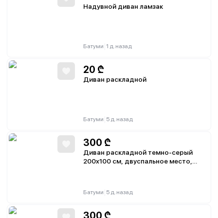
Надувной диван ламзак
|
Батуми
1 д. назад
20
₾
Диван раскладной
|
Батуми
5 д. назад
300
₾
Диван раскладной темно-серый
200x100 см, двуспальное место,
ниша для хранения, 2 подушки
|
Батуми
5 д. назад
300
₾