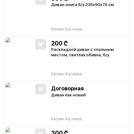
Диван-книга б/у 235x90x75 см
|
Батуми
6 д. назад
200
₾
Раскладной диван с спальным
местом, светлая обивка, б/у
|
Батуми
6 д. назад
Договорная
Диван как новый
|
Батуми
6 д. назад
300
₾