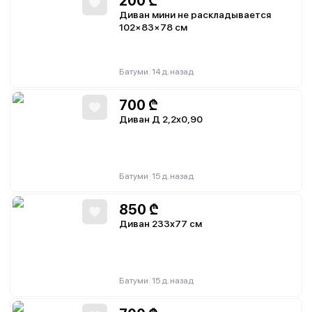
200
₾
Диван мини не раскладывается
102×83×78 см
|
Батуми
14 д. назад
700
₾
Диван Д 2,2x0,90
|
Батуми
15 д. назад
850
₾
Диван 233x77 см
|
Батуми
15 д. назад