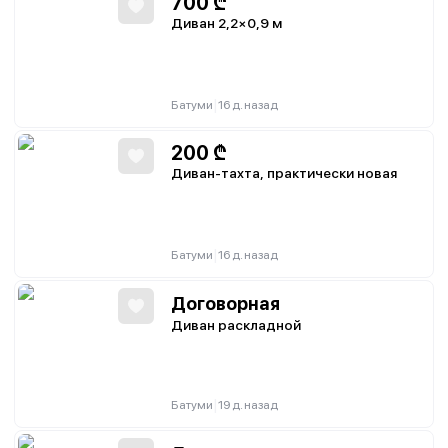
700
₾
Диван 2,2×0,9 м
|
Батуми
16 д. назад
200
₾
Диван-тахта, практически новая
|
Батуми
16 д. назад
Договорная
Диван раскладной
|
Батуми
19 д. назад