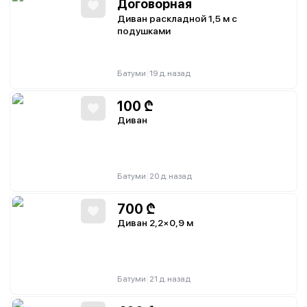
Договорная
Диван раскладной 1,5 м с
подушками
|
Батуми
19 д. назад
100
₾
Диван
|
Батуми
20 д. назад
700
₾
Диван 2,2×0,9 м
|
Батуми
21 д. назад