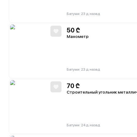
|
Батуми
23 д. назад
50
₾
Манометр
|
Батуми
23 д. назад
70
₾
Строительный угольник металли
|
Батуми
24 д. назад