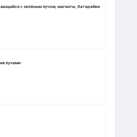
ающийся с зелёным лучом, магниты, батарейки
умя лучами