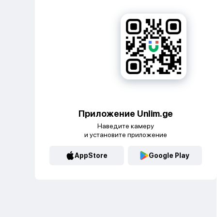
Приложение Unlim.ge
Наведите камеру
и установите приложение
AppStore
Google Play