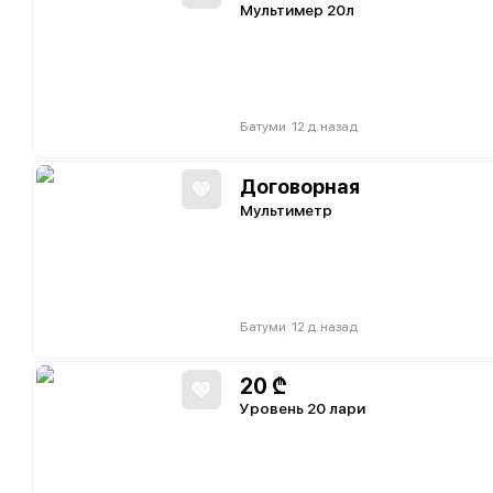
Мультимер 20л
|
Батуми
12 д. назад
Договорная
Мультиметр
|
Батуми
12 д. назад
20
₾
Уровень 20 лари