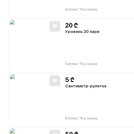
|
Батуми
14 д. назад
20
₾
Уровень 20 лари
|
Батуми
19 д. назад
5
₾
Сантиметр-рулетка
|
Батуми
19 д. назад